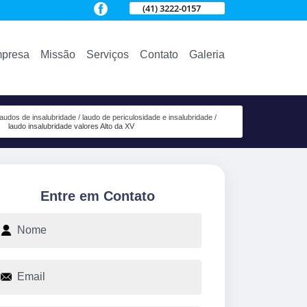
(41) 3222-0157
presa
Missão
Serviços
Contato
Galeria
laudos de insalubridade
laudo de periculosidade e insalubridade
laudo insalubridade valores Alto da XV
Entre em Contato