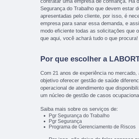
contratar uma empresa de confiança. Há 
Segurança do Trabalho que devem estar 
apresentadas pelo cliente, por isso, é ne
empresa para sanar essa demanda, e ass
modo eficiente todas as solicitações que o 
que aqui, você achará tudo o que procura!
Por que escolher a LABOR
Com 21 anos de experiência no mercado,
objetivo oferecer gestão de saúde diferenc
operacional de atendimento que disponibil
um núcleo de gestão de casos ocupacion
Saiba mais sobre os serviços de:
Pgr Segurança do Trabalho
Pgr Segurança
Programa de Gerenciamento de Riscos