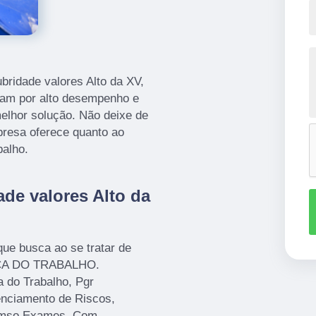
bridade valores Alto da XV,
am por alto desempenho e
lhor solução. Não deixe de
presa oferece quanto ao
balho.
ade valores Alto da
e busca ao se tratar de
A DO TRABALHO.
 do Trabalho, Pgr
nciamento de Riscos,
cmso Exames. Com