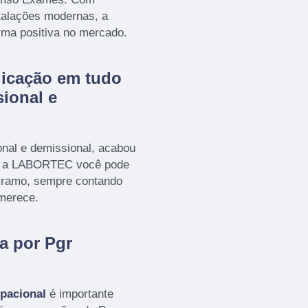
stalações modernas, a
rma positiva no mercado.
dicação em tudo
ional e
nal e demissional, acabou
m a LABORTEC você pode
o ramo, sempre contando
 merece.
a por Pgr
pacional
é importante