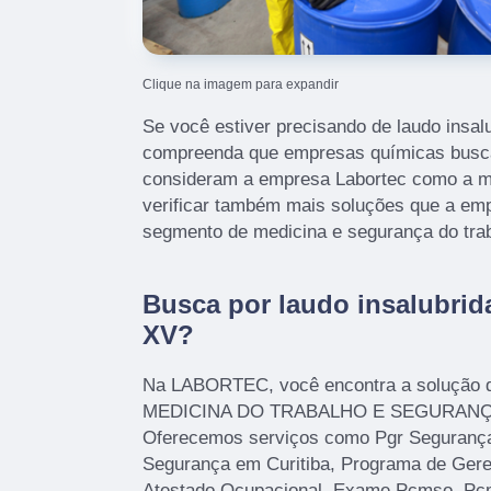
Clique na imagem para expandir
Se você estiver precisando de laudo insalu
compreenda que empresas químicas busc
consideram a empresa Labortec como a me
verificar também mais soluções que a em
segmento de medicina e segurança do tra
Busca por laudo insalubrid
XV?
Na LABORTEC, você encontra a solução qu
MEDICINA DO TRABALHO E SEGURANÇ
Oferecemos serviços como Pgr Segurança
Segurança em Curitiba, Programa de Gere
Atestado Ocupacional, Exame Pcmso, P