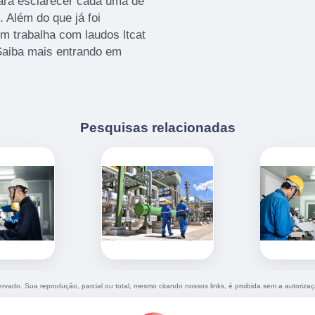
para esclarecer cada uma de
 Além do que já foi
 trabalha com laudos ltcat
Saiba mais entrando em
Pesquisas relacionadas
servado. Sua reprodução, parcial ou total, mesmo citando nossos links, é proibida sem a autoriza