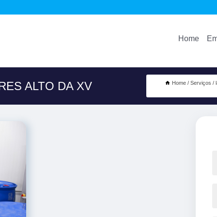
Home
Em
RES ALTO DA XV
Home
Serviços