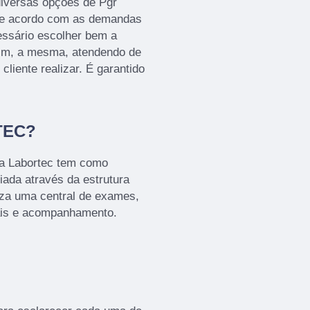
diversas opções de Pgr
de acordo com as demandas
cessário escolher bem a
im, a mesma, atendendo de
cliente realizar. É garantido
TEC?
 a Labortec tem como
iada através da estrutura
iza uma central de exames,
ais e acompanhamento.