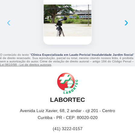
‹
›
O conteúdo do texto "
Clínica Especializada em Laudo Pericial Insalubridade Jardim Social
"
é de direito reservado. Sua reprodução, parcial ou total, mesmo citando nossos links, é proibida
sem a autorização do autor. Crime de violação de direito autoral – artigo 184 do Código Penal –
Lei 9610/98 - Lei de direitos autorais
.
LABORTEC
Avenida Luiz Xavier, 68, 2 andar - cjt 201 - Centro
Curitiba - PR - CEP: 80020-020
(41) 3222-0157