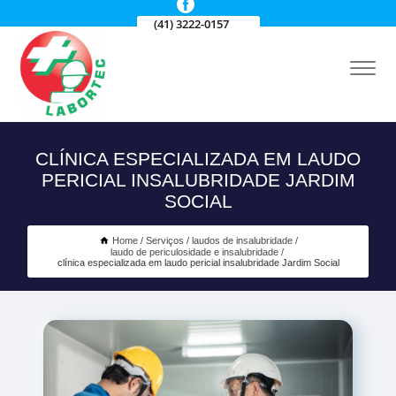
(41) 3222-0157
CLÍNICA ESPECIALIZADA EM LAUDO
PERICIAL INSALUBRIDADE JARDIM
SOCIAL
Home
Serviços
laudos de insalubridade
laudo de periculosidade e insalubridade
clínica especializada em laudo pericial insalubridade Jardim Social