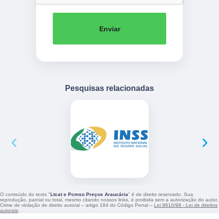
Enviar
Pesquisas relacionadas
‹
›
O conteúdo do texto "
Ltcat e Pcmso Preços Araucária
" é de direito reservado. Sua
reprodução, parcial ou total, mesmo citando nossos links, é proibida sem a autorização do autor.
Crime de violação de direito autoral – artigo 184 do Código Penal –
Lei 9610/98 - Lei de direitos
autorais
.