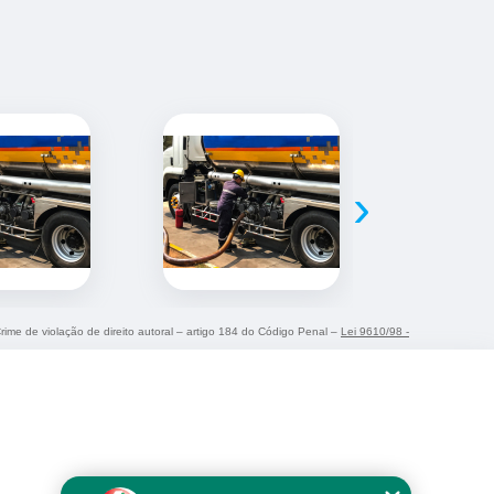
›
Crime de violação de direito autoral – artigo 184 do Código Penal –
Lei 9610/98 -