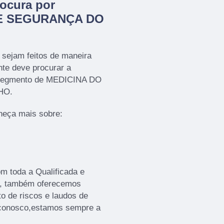
ocura por
E SEGURANÇA DO
 sejam feitos de maneira
nte deve procurar a
segmento de MEDICINA DO
HO.
heça mais sobre:
om toda a Qualificada e
os, também oferecemos
o de riscos e laudos de
o conosco,estamos sempre a