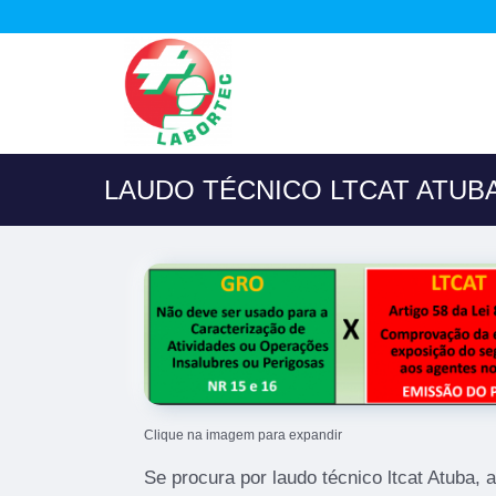
LAUDO TÉCNICO LTCAT ATUB
Clique na imagem para expandir
Se procura por laudo técnico ltcat Atuba, 