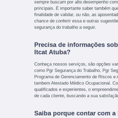
sempre buscam por alto desempenho com
principais. É importante saber também qu
finalidade de validar, ou não, as aposenta
chance de conferir essa e outras sugestõ
segurança do trabalho a seguir.
Precisa de informações sob
ltcat Atuba?
Conheça nossos serviços, são opções var
como Pgr Segurança do Trabalho, Pgr Seg
Programa de Gerenciamento de Riscos e 
tambem Atestado Médico Ocupacional. Con
qualificados e experientes, o empreendim
de cada cliente, buscando a sua satisfaçã
Saiba porque contar com 