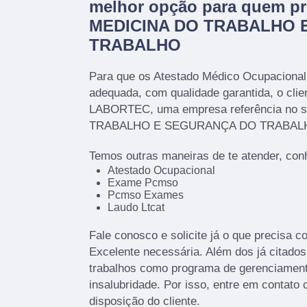
melhor opção para quem pr
MEDICINA DO TRABALHO 
TRABALHO
Para que os Atestado Médico Ocupacional
adequada, com qualidade garantida, o clie
LABORTEC, uma empresa referência no 
TRABALHO E SEGURANÇA DO TRABAL
Temos outras maneiras de te atender, con
Atestado Ocupacional
Exame Pcmso
Pcmso Exames
Laudo Ltcat
Fale conosco e solicite já o que precisa c
Excelente necessária. Além dos já citad
trabalhos como programa de gerenciament
insalubridade. Por isso, entre em contat
disposição do cliente.