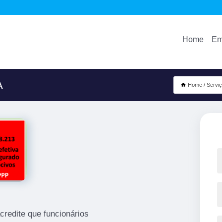
Home
Em
A
Home
Servi
acredite que funcionários