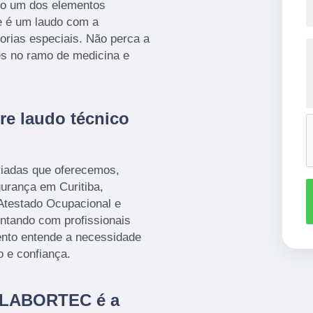
o um dos elementos
e é um laudo com a
dorias especiais. Não perca a
es no ramo de medicina e
re laudo técnico
iadas que oferecemos,
urança em Curitiba,
Atestado Ocupacional e
tando com profissionais
ento entende a necessidade
o e confiança.
a LABORTEC é a