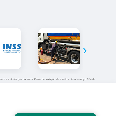
›
 sem a autorização do autor. Crime de violação de direito autoral – artigo 184 do