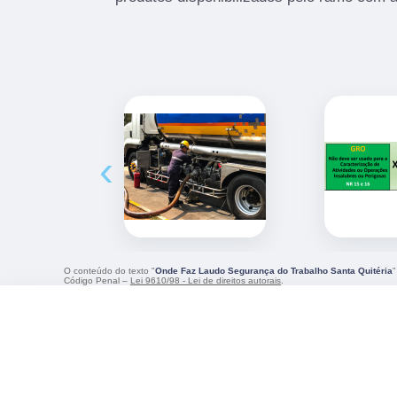
‹
O conteúdo do texto "
Onde Faz Laudo Segurança do Trabalho Santa Quitéria
"
Código Penal –
Lei 9610/98 - Lei de direitos autorais
.