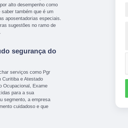
 por alto desempenho como
te saber também que é um
 as aposentadorias especiais.
tras sugestões no ramo de
.
audo segurança do
har serviços como Pgr
Curitiba e Atestado
co Ocupacional, Exame
idas para a sua
seu segmento, a empresa
mento cuidadoso e que