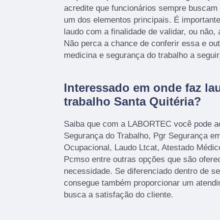
acredite que funcionários sempre buscam
um dos elementos principais. É importan
laudo com a finalidade de validar, ou não,
Não perca a chance de conferir essa e ou
medicina e segurança do trabalho a seguir
Interessado em onde faz l
trabalho Santa Quitéria?
Saiba que com a LABORTEC você pode ac
Segurança do Trabalho, Pgr Segurança em 
Ocupacional, Laudo Ltcat, Atestado Médi
Pcmso entre outras opções que são oferec
necessidade. Se diferenciado dentro de 
consegue também proporcionar um atendi
busca a satisfação do cliente.