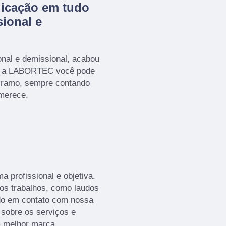
dicação em tudo
ional e
nal e demissional, acabou
m a LABORTEC você pode
o ramo, sempre contando
 merece.
 profissional e objetiva.
ros trabalhos, como laudos
do em contato com nossa
sobre os serviços e
a melhor marca.