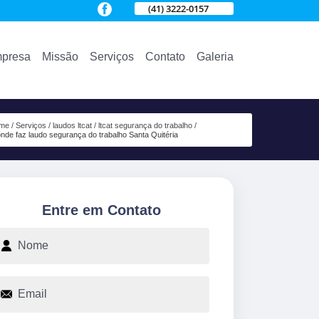
(41) 3222-0157
presa
Missão
Serviços
Contato
Galeria
me
Serviços
laudos ltcat
ltcat segurança do trabalho
onde faz laudo segurança do trabalho Santa Quitéria
Entre em Contato