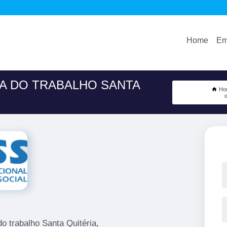
Home
Em
A DO TRABALHO SANTA
Ho
o trabalho Santa Quitéria,