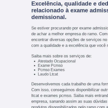
Excelência, qualidade e de
relacionado à exame admiss
demissional.
Se estiver procurando por exame admissio
de achar a melhor empresa do ramo. Co
encontrar diversas opções de serviços n
com a qualidade e a excelência que você
Saiba mais sobre os serviços de:
Atestado Ocupacional
Exame Pcmso
Pcmso Exames
Laudo Ltcat
Desenvolvemos cada trabalho de uma forma
Com isso, conseguimos disponibilizar out
ltcat e exames pcmso. Saiba mais entran
empresa, sanando assim as suas dúvidas 
produtos disponibilizados pelo ramo com 