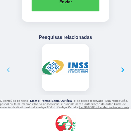
Enviar
Pesquisas relacionadas
‹
›
O conteúdo do texto "
Ltcat e Pcmso Santa Quitéria
" é de direito reservado. Sua reprodução,
parcial ou total, mesmo citando nossos links, é proibida sem a autorização do autor. Crime de
violação de direito autoral – artigo 184 do Código Penal –
Lei 9610/98 - Lei de direitos autorais
.