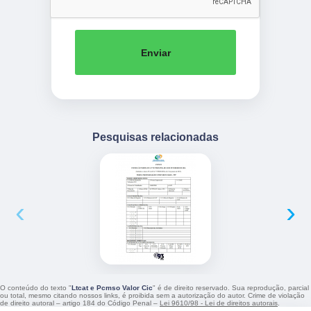
Enviar
Pesquisas relacionadas
‹
›
O conteúdo do texto "
Ltcat e Pcmso Valor Cic
" é de direito reservado. Sua reprodução, parcial
ou total, mesmo citando nossos links, é proibida sem a autorização do autor. Crime de violação
de direito autoral – artigo 184 do Código Penal –
Lei 9610/98 - Lei de direitos autorais
.