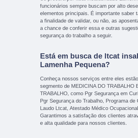
funcionários sempre buscam por alto de
elementos principais. É importante sabe
a finalidade de validar, ou não, as aposen
a chance de conferir essa e outras suges
segurança do trabalho a seguir.
Está em busca de ltcat insa
Lamenha Pequena?
Conheça nossos serviços entre eles estã
segmento de MEDICINA DO TRABALHO
TRABALHO, como Pgr Segurança em Curiti
Pgr Segurança do Trabalho, Programa de 
Laudo Ltcat, Atestado Médico Ocupacion
Garantimos a satisfação dos clientes atr
e alta qualidade para nossos clientes.