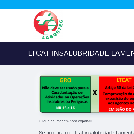
LTCAT INSALUBRIDADE LAME
Clique na imagem para expandir
Se procura por ltcat insalubridade Lamen