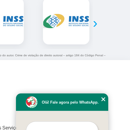
›
o do autor. Crime de violação de direito autoral – artigo 184 do Código Penal –
Olá! Fale agora pelo WhatsApp.
s Serviços