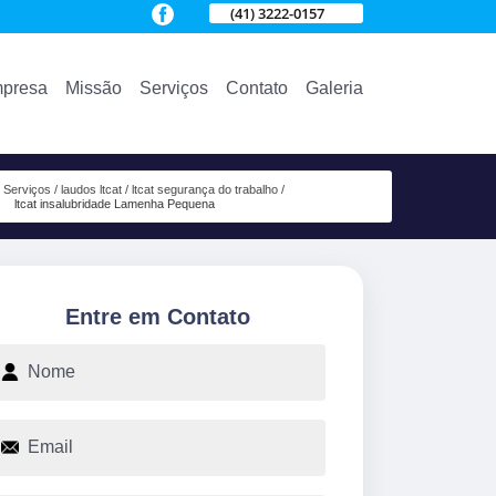
(41) 3222-0157
presa
Missão
Serviços
Contato
Galeria
Serviços
laudos ltcat
ltcat segurança do trabalho
ltcat insalubridade Lamenha Pequena
Entre em Contato