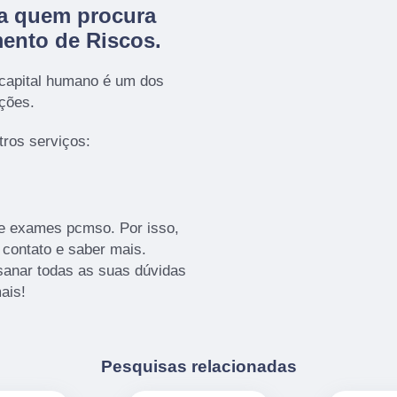
ra quem procura
ento de Riscos
.
 capital humano é um dos
ações.
ros serviços:
 e exames pcmso. Por isso,
 contato e saber mais.
sanar todas as suas dúvidas
ais!
Pesquisas relacionadas