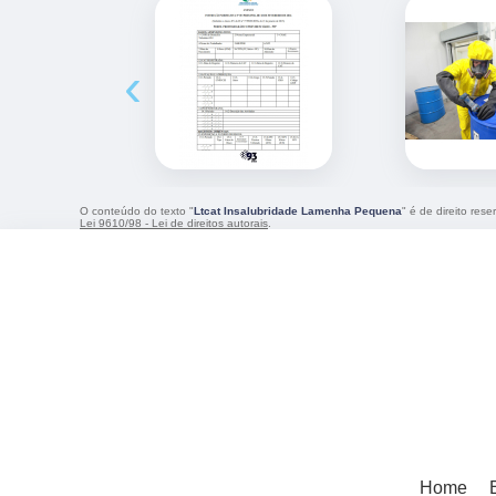
‹
O conteúdo do texto "
Ltcat Insalubridade Lamenha Pequena
" é de direito res
Lei 9610/98 - Lei de direitos autorais
.
Home