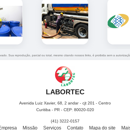
ervado. Sua reprodução, parcial ou total, mesmo citando nossos links, é proibida sem a autorizaçã
LABORTEC
Avenida Luiz Xavier, 68, 2 andar - cjt 201 - Centro
Curitiba - PR - CEP: 80020-020
(41) 3222-0157
Empresa
Missão
Serviços
Contato
Mapa do site
Mai