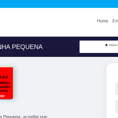
Home
Em
NHA PEQUENA
Home
ha Pequena, acredite que