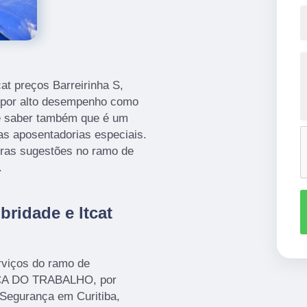
cat preços Barreirinha S,
 por alto desempenho como
te saber também que é um
 as aposentadorias especiais.
tras sugestões no ramo de
.
ridade e ltcat
rviços do ramo de
A DO TRABALHO, por
 Segurança em Curitiba,