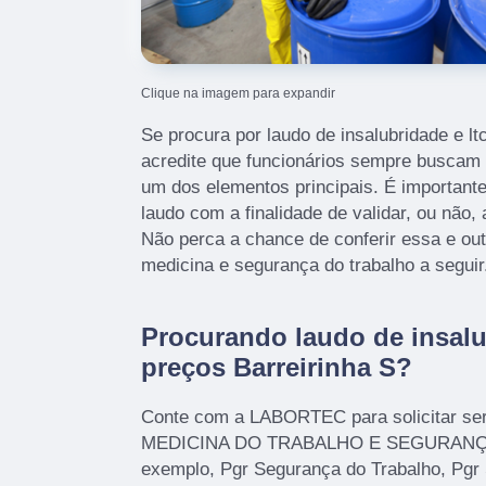
Clique na imagem para expandir
Se procura por laudo de insalubridade e lt
acredite que funcionários sempre buscam
um dos elementos principais. É importan
laudo com a finalidade de validar, ou não,
Não perca a chance de conferir essa e ou
medicina e segurança do trabalho a seguir
Procurando laudo de insalub
preços Barreirinha S?
Conte com a LABORTEC para solicitar se
MEDICINA DO TRABALHO E SEGURANÇ
exemplo, Pgr Segurança do Trabalho, Pgr