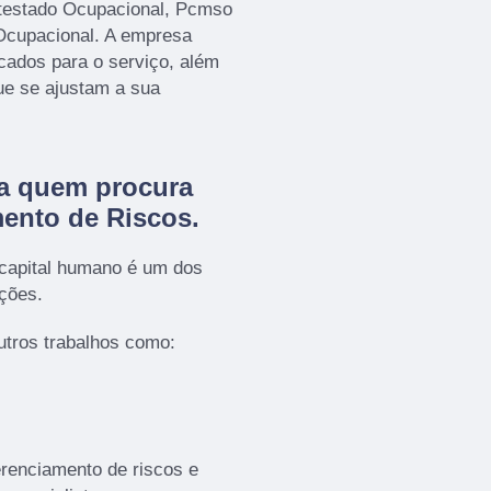
testado Ocupacional, Pcmso
Ocupacional. A empresa
icados para o serviço, além
ue se ajustam a sua
ra quem procura
ento de Riscos
.
 capital humano é um dos
ações.
tros trabalhos como:
enciamento de riscos e