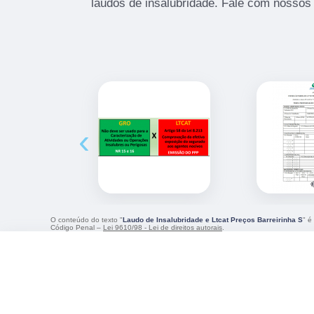
laudos de insalubridade. Fale com nossos 
‹
O conteúdo do texto "
Laudo de Insalubridade e Ltcat Preços Barreirinha S
" é
Código Penal –
Lei 9610/98 - Lei de direitos autorais
.