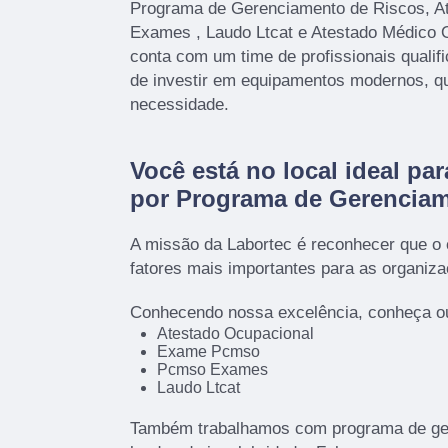
Programa de Gerenciamento de Riscos, A
Exames , Laudo Ltcat e Atestado Médico 
conta com um time de profissionais qualif
de investir em equipamentos modernos, q
necessidade.
Você está no local ideal pa
por
Programa de Gerenciam
A missão da Labortec é reconhecer que o
fatores mais importantes para as organiz
Conhecendo nossa excelência, conheça ou
Atestado Ocupacional
Exame Pcmso
Pcmso Exames
Laudo Ltcat
Também trabalhamos com programa de ger