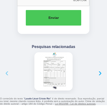
Enviar
Pesquisas relacionadas
‹
›
O conteúdo do texto "
Laudo Ltcat Cristo Rei
" é de direito reservado. Sua reprodução, parcial
ou total, mesmo citando nossos links, é proibida sem a autorização do autor. Crime de violação
de direito autoral – artigo 184 do Código Penal –
Lei 9610/98 - Lei de direitos autorais
.