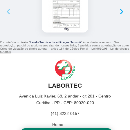
‹
›
O conteúdo do texto "
Laudo Técnico Ltcat Preços Tarumã
" é de direito reservado. Sua
reprodução, parcial ou total, mesmo citando nossos links, é proibida sem a autorização do autor.
Crime de violação de direito autoral – artigo 184 do Código Penal –
Lei 9610/98 - Lei de direitos
autorais
.
LABORTEC
Avenida Luiz Xavier, 68, 2 andar - cjt 201 - Centro
Curitiba - PR - CEP: 80020-020
(41) 3222-0157
Home