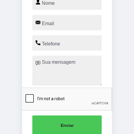
Enviar