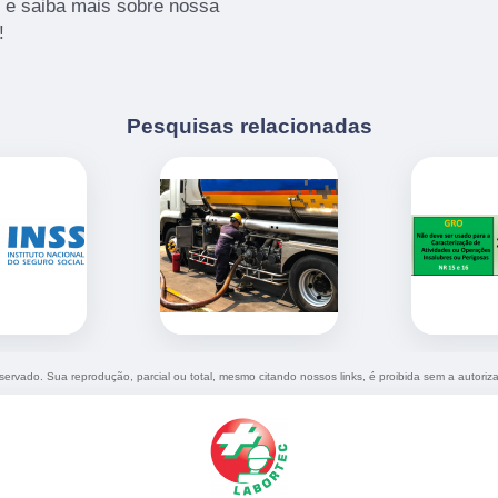
 e saiba mais sobre nossa
!
Pesquisas relacionadas
reservado. Sua reprodução, parcial ou total, mesmo citando nossos links, é proibida sem a autoriz