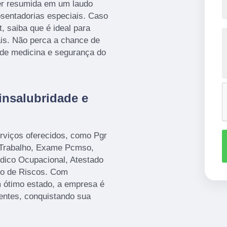
ser resumida em um laudo
posentadorias especiais. Caso
, saiba que é ideal para
ais. Não perca a chance de
 de medicina e segurança do
insalubridade e
rviços oferecidos, como Pgr
 Trabalho, Exame Pcmso,
dico Ocupacional, Atestado
to de Riscos. Com
 ótimo estado, a empresa é
ientes, conquistando sua