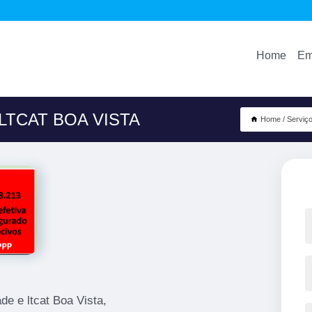
Home
Em
LTCAT BOA VISTA
Home
Serviç
de e ltcat Boa Vista,