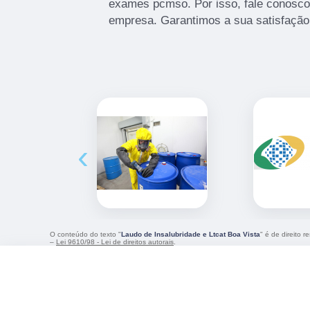
exames pcmso. Por isso, fale conosco
empresa. Garantimos a sua satisfação
‹
O conteúdo do texto "
Laudo de Insalubridade e Ltcat Boa Vista
" é de direito 
–
Lei 9610/98 - Lei de direitos autorais
.