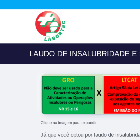
LAUDO DE INSALUBRIDADE E 
Clique na imagem para expandir
Já que você optou por laudo de insalubrida