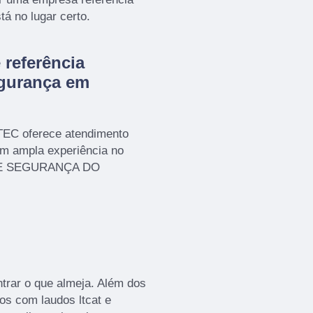
tá no lugar certo.
referência
gurança em
TEC oferece atendimento
em ampla experiência no
 E SEGURANÇA DO
rar o que almeja. Além dos
os com laudos ltcat e