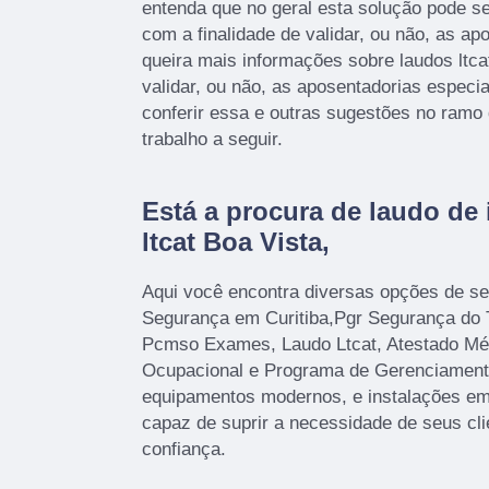
entenda que no geral esta solução pode 
com a finalidade de validar, ou não, as a
queira mais informações sobre laudos ltcat
validar, ou não, as aposentadorias especi
conferir essa e outras sugestões no ramo
trabalho a seguir.
Está a procura de laudo de 
ltcat Boa Vista,
Aqui você encontra diversas opções de se
Segurança em Curitiba,Pgr Segurança do
Pcmso Exames, Laudo Ltcat, Atestado Mé
Ocupacional e Programa de Gerenciamen
equipamentos modernos, e instalações em
capaz de suprir a necessidade de seus cl
confiança.