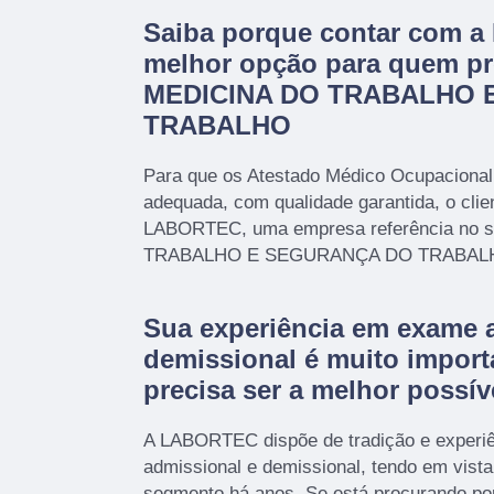
Saiba porque contar com 
melhor opção para quem pr
MEDICINA DO TRABALHO 
TRABALHO
Para que os Atestado Médico Ocupacional
adequada, com qualidade garantida, o clie
LABORTEC, uma empresa referência no 
TRABALHO E SEGURANÇA DO TRABAL
Sua experiência em exame 
demissional é muito import
precisa ser a melhor possív
A LABORTEC dispõe de tradição e experi
admissional e demissional, tendo em vist
segmento há anos. Se está procurando po