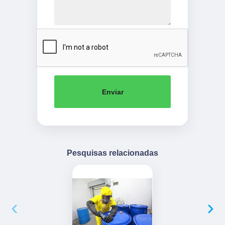
Enviar
Pesquisas relacionadas
‹
›