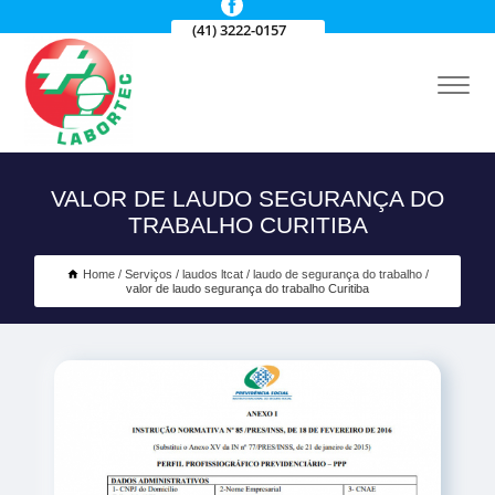
(41) 3222-0157
VALOR DE LAUDO SEGURANÇA DO
TRABALHO CURITIBA
Home
Serviços
laudos ltcat
laudo de segurança do trabalho
valor de laudo segurança do trabalho Curitiba