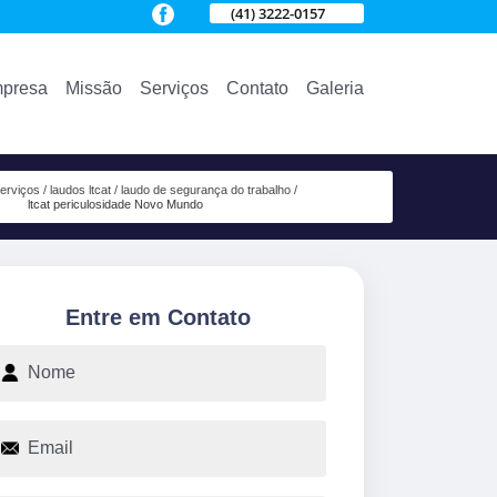
(41) 3222-0157
presa
Missão
Serviços
Contato
Galeria
erviços
laudos ltcat
laudo de segurança do trabalho
ltcat periculosidade Novo Mundo
Entre em Contato