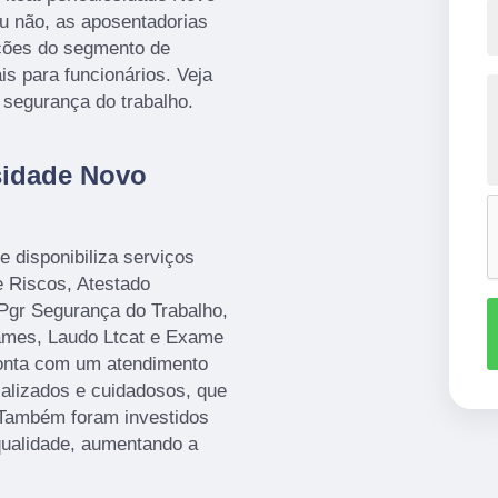
ou não, as aposentadorias
uções do segmento de
is para funcionários. Veja
 segurança do trabalho.
sidade Novo
 disponibiliza serviços
 Riscos, Atestado
Pgr Segurança do Trabalho,
ames, Laudo Ltcat e Exame
onta com um atendimento
ializados e cuidadosos, que
 Também foram investidos
qualidade, aumentando a