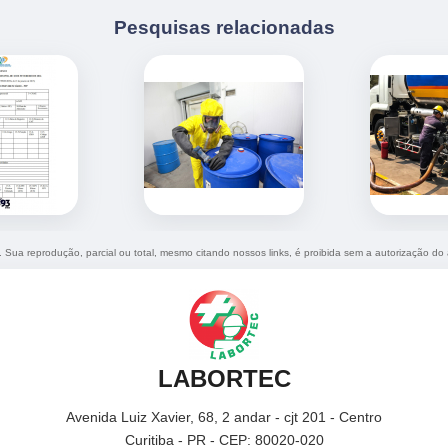
Pesquisas relacionadas
o. Sua reprodução, parcial ou total, mesmo citando nossos links, é proibida sem a autorização do 
LABORTEC
Avenida Luiz Xavier, 68, 2 andar - cjt 201 - Centro
Curitiba - PR - CEP: 80020-020