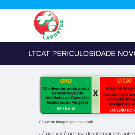
LTCAT PERICULOSIDADE NO
Clique na imagem para expandir
Já que você precisa de informações sobre