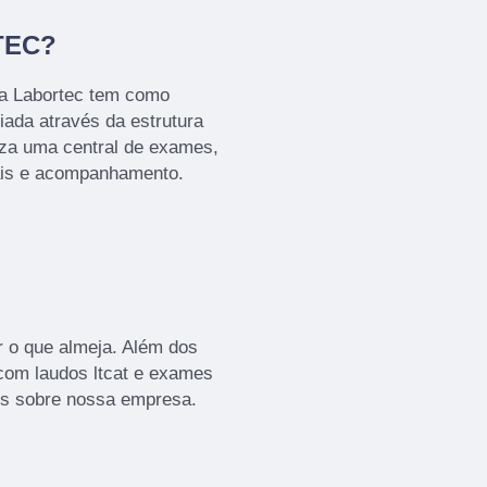
TEC?
 a Labortec tem como
iada através da estrutura
iza uma central de exames,
ais e acompanhamento.
 o que almeja. Além dos
com laudos ltcat e exames
is sobre nossa empresa.