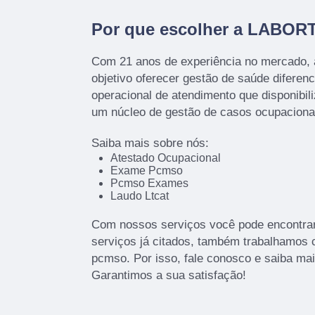
Por que escolher a LABOR
Com 21 anos de experiência no mercado,
objetivo oferecer gestão de saúde diferenc
operacional de atendimento que disponibil
um núcleo de gestão de casos ocupacion
Saiba mais sobre nós:
Atestado Ocupacional
Exame Pcmso
Pcmso Exames
Laudo Ltcat
Com nossos serviços você pode encontrar
serviços já citados, também trabalhamos 
pcmso. Por isso, fale conosco e saiba ma
Garantimos a sua satisfação!