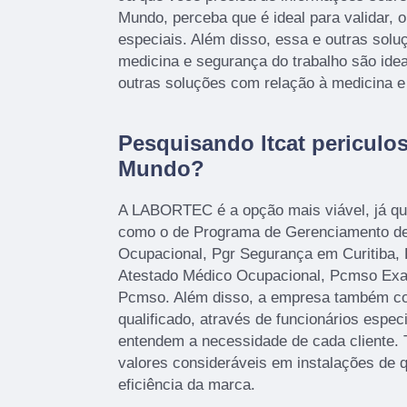
Mundo, perceba que é ideal para validar, 
especiais. Além disso, essa e outras sol
medicina e segurança do trabalho são idea
outras soluções com relação à medicina e
Pesquisando ltcat periculo
Mundo?
A LABORTEC é a opção mais viável, já que
como o de Programa de Gerenciamento de
Ocupacional, Pgr Segurança em Curitiba, 
Atestado Médico Ocupacional, Pcmso Ex
Pcmso. Além disso, a empresa também c
qualificado, através de funcionários espec
entendem a necessidade de cada cliente.
valores consideráveis em instalações de 
eficiência da marca.