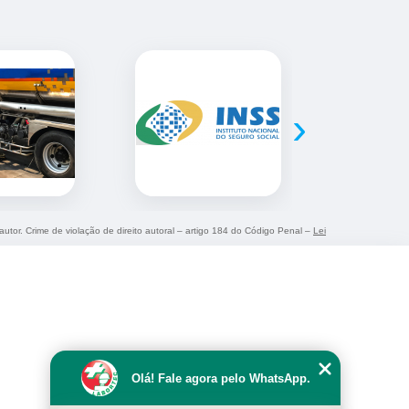
›
autor. Crime de violação de direito autoral – artigo 184 do Código Penal –
Lei
Olá! Fale agora pelo WhatsApp.