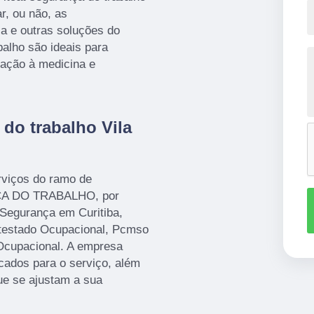
ar, ou não, as
sa e outras soluções do
alho são ideais para
lação à medicina e
do trabalho Vila
rviços do ramo de
A DO TRABALHO, por
 Segurança em Curitiba,
testado Ocupacional, Pcmso
Ocupacional. A empresa
icados para o serviço, além
ue se ajustam a sua