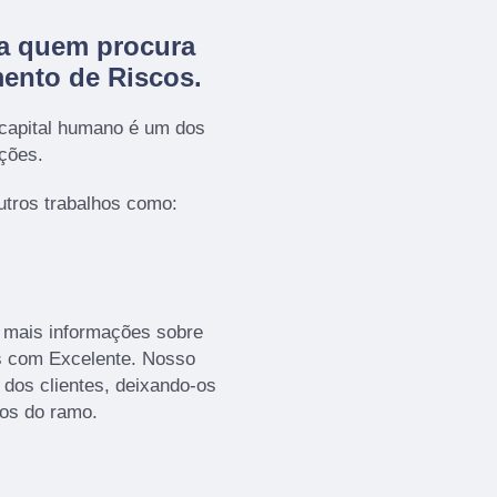
ra quem procura
ento de Riscos
.
 capital humano é um dos
ações.
tros trabalhos como:
r mais informações sobre
es com Excelente. Nosso
dos clientes, deixando-os
os do ramo.