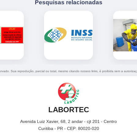
Pesquisas relacionadas
servado. Sua reprodução, parcial ou total, mesmo citando nossos links, é proibida sem a autoriza
LABORTEC
Avenida Luiz Xavier, 68, 2 andar - cjt 201 - Centro
Curitiba - PR - CEP: 80020-020