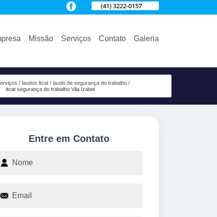
(41) 3222-0157
presa
Missão
Serviços
Contato
Galeria
erviços
laudos ltcat
laudo de segurança do trabalho
ltcat segurança do trabalho Vila Izabel
Entre em Contato