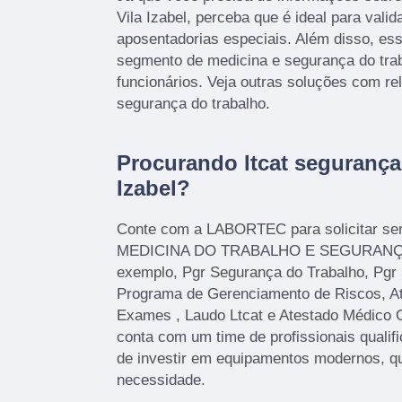
Vila Izabel, perceba que é ideal para valid
aposentadorias especiais. Além disso, es
segmento de medicina e segurança do trab
funcionários. Veja outras soluções com re
segurança do trabalho.
Procurando ltcat segurança 
Izabel?
Conte com a LABORTEC para solicitar se
MEDICINA DO TRABALHO E SEGURANÇ
exemplo, Pgr Segurança do Trabalho, Pgr
Programa de Gerenciamento de Riscos, A
Exames , Laudo Ltcat e Atestado Médico 
conta com um time de profissionais qualif
de investir em equipamentos modernos, q
necessidade.