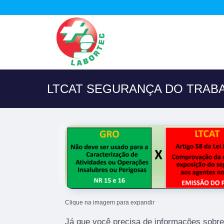
LTCAT SEGURANÇA DO TRABA
Clique na imagem para expandir
Já que você precisa de informações sobre 