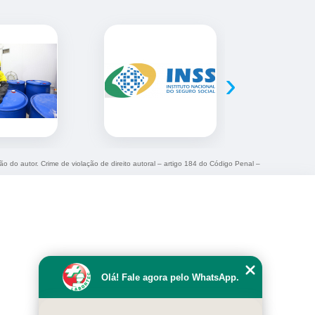
›
ção do autor. Crime de violação de direito autoral – artigo 184 do Código Penal –
Olá! Fale agora pelo WhatsApp.