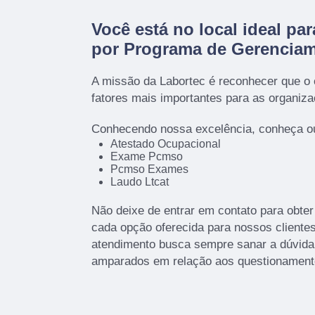
Você está no local ideal pa
por
Programa de Gerenciam
A missão da Labortec é reconhecer que o
fatores mais importantes para as organiz
Conhecendo nossa excelência, conheça ou
Atestado Ocupacional
Exame Pcmso
Pcmso Exames
Laudo Ltcat
Não deixe de entrar em contato para obte
cada opção oferecida para nossos client
atendimento busca sempre sanar a dúvida 
amparados em relação aos questionament