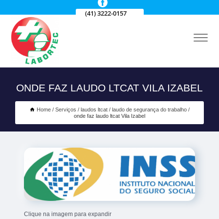
(41) 3222-0157
ONDE FAZ LAUDO LTCAT VILA IZABEL
Home
Serviços
laudos ltcat
laudo de segurança do trabalho
onde faz laudo ltcat Vila Izabel
Clique na imagem para expandir