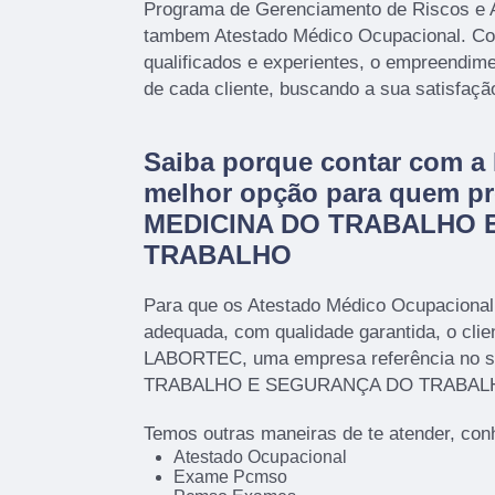
Programa de Gerenciamento de Riscos e 
tambem Atestado Médico Ocupacional. Con
qualificados e experientes, o empreendim
de cada cliente, buscando a sua satisfaçã
Saiba porque contar com 
melhor opção para quem pr
MEDICINA DO TRABALHO 
TRABALHO
Para que os Atestado Médico Ocupacional
adequada, com qualidade garantida, o clie
LABORTEC, uma empresa referência no 
TRABALHO E SEGURANÇA DO TRABAL
Temos outras maneiras de te atender, con
Atestado Ocupacional
Exame Pcmso