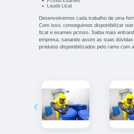
Pcmso Exames
Laudo Ltcat
Desenvolvemos cada trabalho de uma forma
Com isso, conseguimos disponibilizar out
ltcat e exames pcmso. Saiba mais entran
empresa, sanando assim as suas dúvidas 
produtos disponibilizados pelo ramo com 
‹