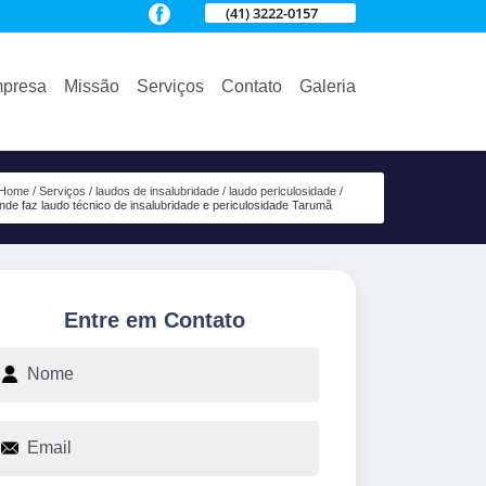
(41) 3222-0157
presa
Missão
Serviços
Contato
Galeria
Home
Serviços
laudos de insalubridade
laudo periculosidade
nde faz laudo técnico de insalubridade e periculosidade Tarumã
Entre em Contato