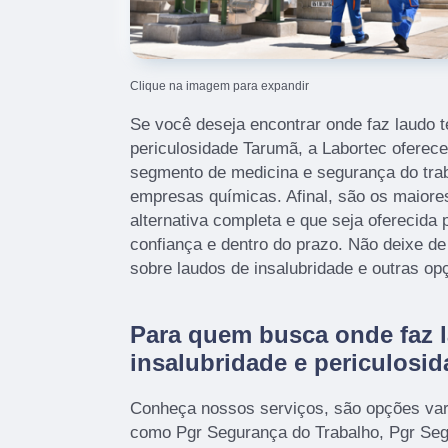
Clique na imagem para expandir
Se você deseja encontrar onde faz laudo t
periculosidade Tarumã, a Labortec oferec
segmento de medicina e segurança do traba
empresas químicas. Afinal, são os maior
alternativa completa e que seja oferecid
confiança e dentro do prazo. Não deixe de
sobre laudos de insalubridade e outras o
Para quem busca onde faz l
insalubridade e periculosi
Conheça nossos serviços, são opções var
como Pgr Segurança do Trabalho, Pgr Seg