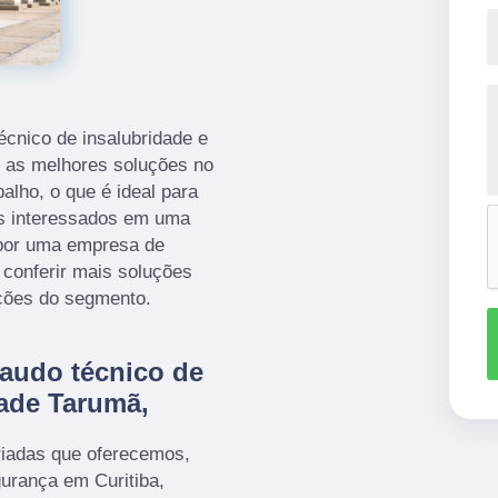
écnico de insalubridade e
e as melhores soluções no
lho, o que é ideal para
es interessados em uma
a por uma empresa de
 conferir mais soluções
pções do segmento.
audo técnico de
dade Tarumã,
iadas que oferecemos,
urança em Curitiba,