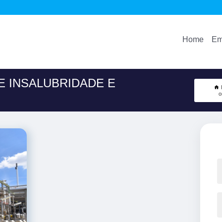
Home
Em
E INSALUBRIDADE E
o