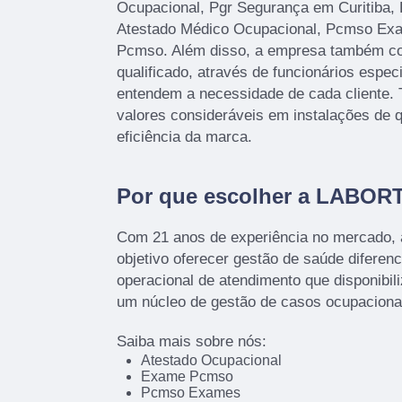
Ocupacional, Pgr Segurança em Curitiba, 
Atestado Médico Ocupacional, Pcmso Ex
Pcmso. Além disso, a empresa também c
qualificado, através de funcionários espec
entendem a necessidade de cada cliente.
valores consideráveis em instalações de 
eficiência da marca.
Por que escolher a LABOR
Com 21 anos de experiência no mercado,
objetivo oferecer gestão de saúde diferenc
operacional de atendimento que disponibil
um núcleo de gestão de casos ocupacion
Saiba mais sobre nós:
Atestado Ocupacional
Exame Pcmso
Pcmso Exames