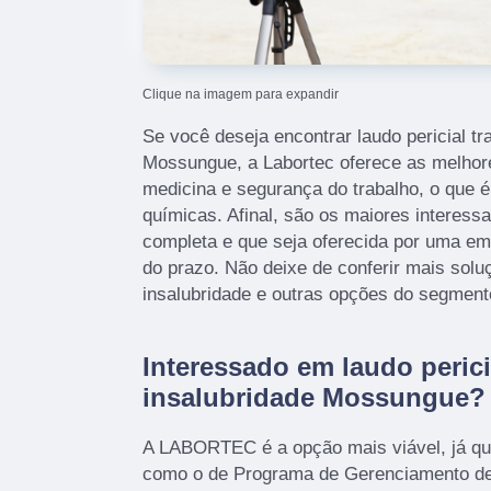
Clique na imagem para expandir
Se você deseja encontrar laudo pericial tr
Mossungue, a Labortec oferece as melhor
medicina e segurança do trabalho, o que 
químicas. Afinal, são os maiores interess
completa e que seja oferecida por uma em
do prazo. Não deixe de conferir mais solu
insalubridade e outras opções do segment
Interessado em laudo perici
insalubridade Mossungue?
A LABORTEC é a opção mais viável, já que
como o de Programa de Gerenciamento de