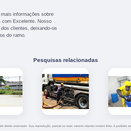
r mais informações sobre
es com Excelente. Nosso
dos clientes, deixando-os
os do ramo.
Pesquisas relacionadas
 de direito reservado. Sua reprodução, parcial ou total, mesmo citando nossos links, é proibida se