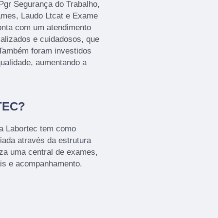
Pgr Segurança do Trabalho,
ames, Laudo Ltcat e Exame
onta com um atendimento
ializados e cuidadosos, que
 Também foram investidos
qualidade, aumentando a
TEC?
 a Labortec tem como
iada através da estrutura
iza uma central de exames,
ais e acompanhamento.