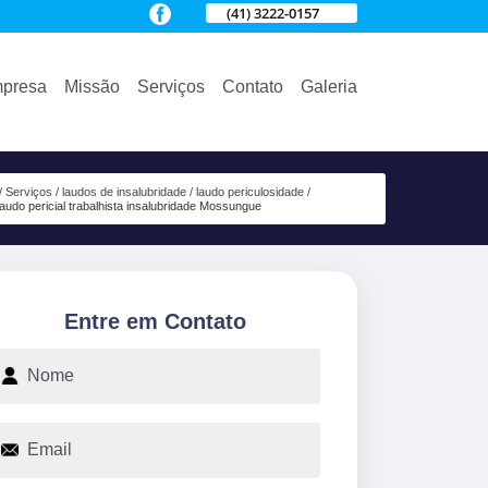
(41) 3222-0157
presa
Missão
Serviços
Contato
Galeria
Serviços
laudos de insalubridade
laudo periculosidade
laudo pericial trabalhista insalubridade Mossungue
Entre em Contato