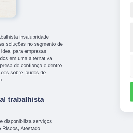
abalhista insalubridade
es soluções no segmento de
é ideal para empresas
ados em uma alternativa
presa de confiança e dentro
ções sobre laudos de
o.
al trabalhista
 disponibiliza serviços
 Riscos, Atestado