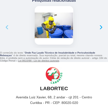
Pesquisas relacionadas
‹
›
O conteúdo do texto "
Onde Faz Laudo Técnico de Insalubridade e Periculosidade
Rebouças
" é de direito reservado. Sua reprodução, parcial ou total, mesmo citando nossos
links, é proibida sem a autorização do autor. Crime de violação de direito autoral – artigo 184 do
Código Penal –
Lei 9610/98 - Lei de direitos autorais
.
LABORTEC
Avenida Luiz Xavier, 68, 2 andar - cjt 201 - Centro
Curitiba - PR - CEP: 80020-020