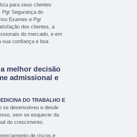
a para seus clientes
, Pgr Segurança do
cmso Exames e Pgr
isfação dos clientes, a
issionais do mercado, e em
a sua confiança e boa
a melhor decisão
me admissional e
EDICINA DO TRABALHO E
o se desenvolveu e desde
cesso, sem se esquecer da
pal do crescimento.
enciamento de riscos e