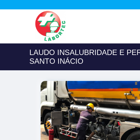
LAUDO INSALUBRIDADE E PE
SANTO INÁCIO