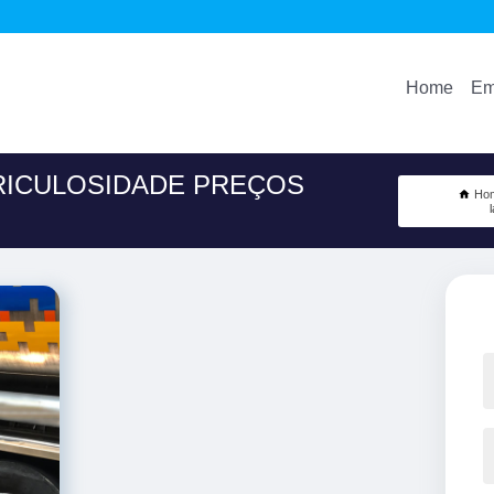
Home
Em
RICULOSIDADE PREÇOS
Ho