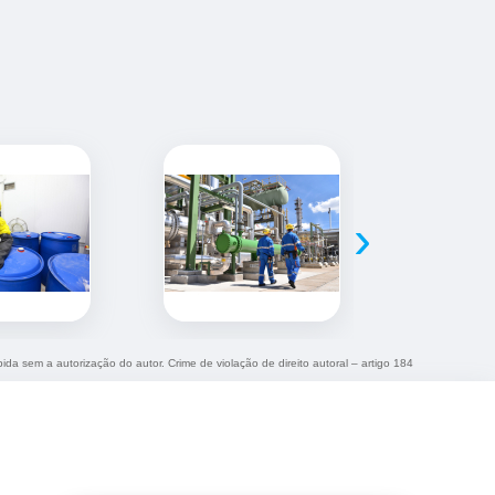
›
bida sem a autorização do autor. Crime de violação de direito autoral – artigo 184