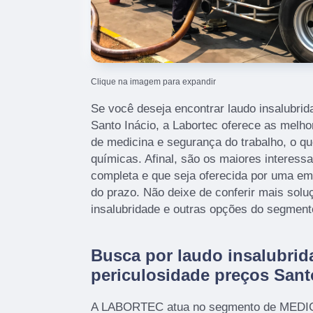
Clique na imagem para expandir
Se você deseja encontrar laudo insalubrid
Santo Inácio, a Labortec oferece as melh
de medicina e segurança do trabalho, o q
químicas. Afinal, são os maiores interess
completa e que seja oferecida por uma em
do prazo. Não deixe de conferir mais solu
insalubridade e outras opções do segment
Busca por laudo insalubrid
periculosidade preços Sant
A LABORTEC atua no segmento de MED