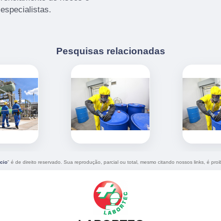
especialistas.
Pesquisas relacionadas
cio
" é de direito reservado. Sua reprodução, parcial ou total, mesmo citando nossos links, é proi