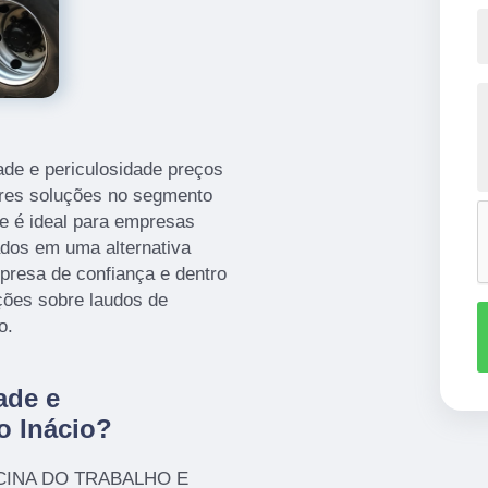
ade e periculosidade preços
ores soluções no segmento
ue é ideal para empresas
ados em uma alternativa
presa de confiança e dentro
ções sobre laudos de
o.
ade e
o Inácio?
ICINA DO TRABALHO E