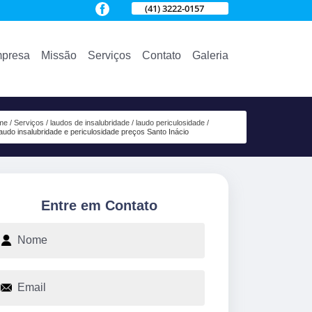
(41) 3222-0157
presa
Missão
Serviços
Contato
Galeria
me
Serviços
laudos de insalubridade
laudo periculosidade
laudo insalubridade e periculosidade preços Santo Inácio
Entre em Contato