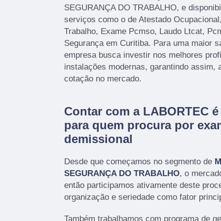
SEGURANÇA DO TRABALHO, e disponibiliz
serviços como o de Atestado Ocupacional
Trabalho, Exame Pcmso, Laudo Ltcat, P
Segurança em Curitiba. Para uma maior sat
empresa busca investir nos melhores prof
instalações modernas, garantindo assim, 
cotação no mercado.
Contar com a LABORTEC é 
para quem procura por exa
demissional
Desde que começamos no segmento de
M
SEGURANÇA DO TRABALHO
, o mercad
então participamos ativamente deste pro
organização e seriedade como fator princi
Também trabalhamos com programa de ger