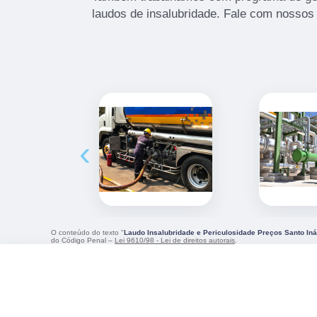
laudos de insalubridade. Fale com nossos 
‹
O conteúdo do texto "
Laudo Insalubridade e Periculosidade Preços Santo Iná
do Código Penal –
Lei 9610/98 - Lei de direitos autorais
.