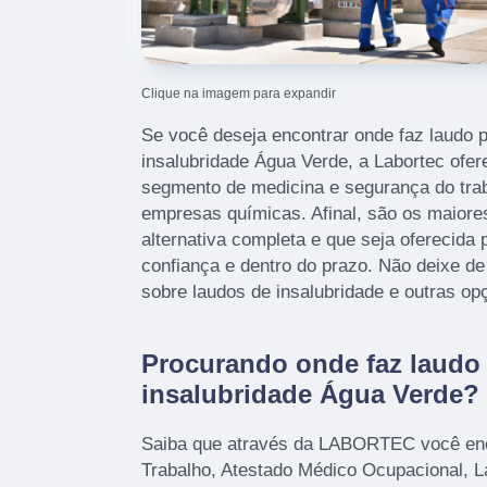
Clique na imagem para expandir
Se você deseja encontrar onde faz laudo pe
insalubridade Água Verde, a Labortec ofe
segmento de medicina e segurança do traba
empresas químicas. Afinal, são os maior
alternativa completa e que seja oferecid
confiança e dentro do prazo. Não deixe de
sobre laudos de insalubridade e outras o
Procurando onde faz laudo p
insalubridade Água Verde?
Saiba que através da LABORTEC você enc
Trabalho, Atestado Médico Ocupacional, 