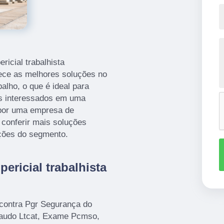
ricial trabalhista
rece as melhores soluções no
lho, o que é ideal para
es interessados em uma
a por uma empresa de
 conferir mais soluções
pções do segmento.
ericial trabalhista
ontra Pgr Segurança do
Laudo Ltcat, Exame Pcmso,