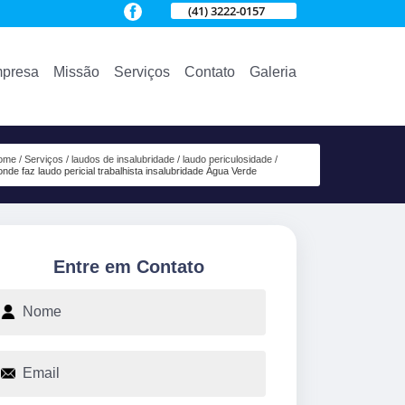
(41) 3222-0157
presa
Missão
Serviços
Contato
Galeria
ome
Serviços
laudos de insalubridade
laudo periculosidade
onde faz laudo pericial trabalhista insalubridade Água Verde
Entre em Contato