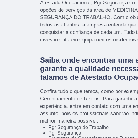
Atestado Ocupacional, Pgr Segurança em C
opções de serviços da área de MEDICI
SEGURANÇA DO TRABALHO. Com o objetivo
todos os clientes, a empresa entende que
conquistar a confiança de cada um. Tudo i
investimento em equipamentos modernos e 
Saiba onde encontrar uma 
garante a qualidade necess
falamos de Atestado Ocupa
Confira tudo o que temos, como por exem
Gerenciamento de Riscos. Para garantir a
experiência, entre em contato com uma em
assunto, pois os profissionais saberão ind
melhor maneira possível.
Pgr Segurança do Trabalho
Pgr Segurança