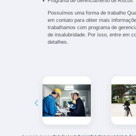
Programa de Gerenciamento de Riscos
Possuímos uma forma de trabalho Quali
em contato para obter mais informaçõe
trabalhamos com programa de gerencia
de insalubridade. Por isso, entre em c
detalhes.
‹