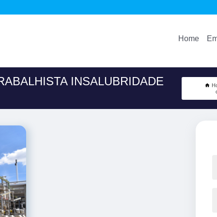
Home
Em
RABALHISTA INSALUBRIDADE
H