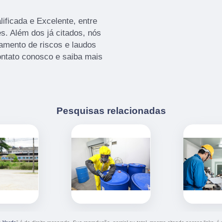
ficada e Excelente, entre
s. Além dos já citados, nós
mento de riscos e laudos
ontato conosco e saiba mais
Pesquisas relacionadas