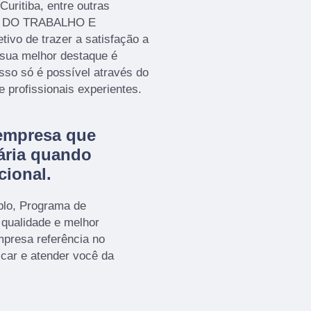
uritiba, entre outras
NA DO TRABALHO E
 de trazer a satisfação a
 sua melhor destaque é
sso só é possível através do
profissionais experientes.
empresa que
ária quando
cional.
plo, Programa de
 qualidade e melhor
presa referência no
icar e atender você da