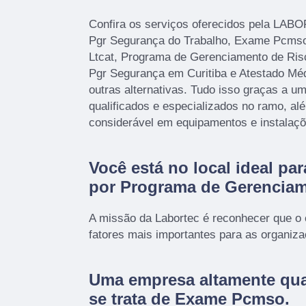
Confira os serviços oferecidos pela LAB
Pgr Segurança do Trabalho, Exame Pcms
Ltcat, Programa de Gerenciamento de Ris
Pgr Segurança em Curitiba e Atestado Méd
outras alternativas. Tudo isso graças a um
qualificados e especializados no ramo, a
considerável em equipamentos e instalaç
Você está no local ideal pa
por
Programa de Gerenciam
A missão da Labortec é reconhecer que o
fatores mais importantes para as organiz
Uma empresa altamente qua
se trata de Exame Pcmso.