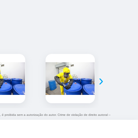
›
, é proibida sem a autorização do autor. Crime de violação de direito autoral –