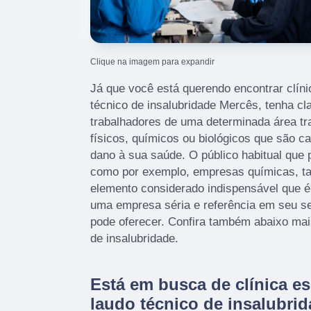
Clique na imagem para expandir
Já que você está querendo encontrar clín
técnico de insalubridade Mercês, tenha cla
trabalhadores de uma determinada área t
físicos, químicos ou biológicos que são 
dano à sua saúde. O público habitual que 
como por exemplo, empresas químicas, 
elemento considerado indispensável que é
uma empresa séria e referência em seu 
pode oferecer. Confira também abaixo mai
de insalubridade.
Está em busca de clínica e
laudo técnico de insalubri