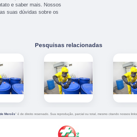
ntato e saber mais. Nossos
 as suas dúvidas sobre os
Pesquisas relacionadas
ade Mercês
" é de direito reservado. Sua reprodução, parcial ou total, mesmo citando nossos links