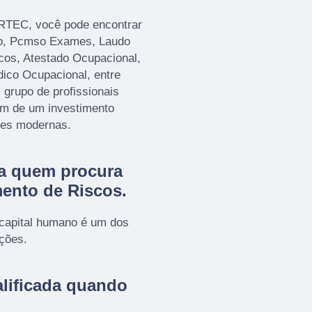
ORTEC, você pode encontrar
o, Pcmso Exames, Laudo
cos, Atestado Ocupacional,
ico Ocupacional, entre
 grupo de profissionais
lém de um investimento
ões modernas.
ra quem procura
ento de Riscos
.
 capital humano é um dos
ações.
lificada quando