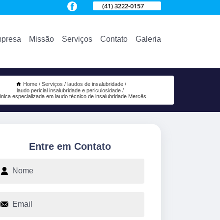
(41) 3222-0157
presa
Missão
Serviços
Contato
Galeria
Home
Serviços
laudos de insalubridade
laudo pericial insalubridade e periculosidade
línica especializada em laudo técnico de insalubridade Mercês
Entre em Contato