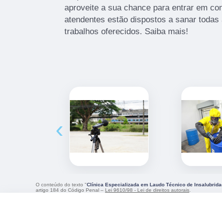
aproveite a sua chance para entrar em co
atendentes estão dispostos a sanar todas
trabalhos oferecidos. Saiba mais!
‹
O conteúdo do texto "
Clínica Especializada em Laudo Técnico de Insalubrid
artigo 184 do Código Penal –
Lei 9610/98 - Lei de direitos autorais
.