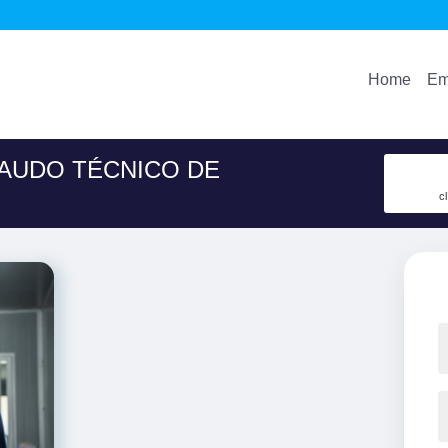
Home
Em
LAUDO TÉCNICO DE
c