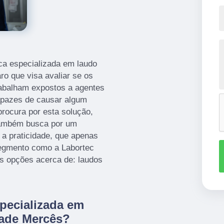
ica especializada em laudo
ro que visa avaliar se os
rabalham expostos a agentes
capazes de causar algum
procura por esta solução,
também busca por um
 a praticidade, que apenas
segmento como a Labortec
s opções acerca de: laudos
specializada em
dade Mercês?