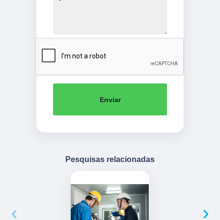
Enviar
Pesquisas relacionadas
‹
›