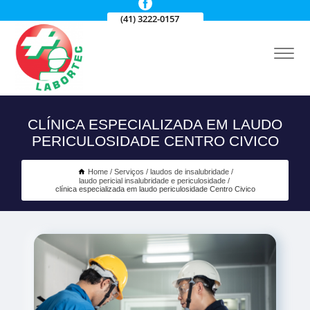
(41) 3222-0157
CLÍNICA ESPECIALIZADA EM LAUDO
PERICULOSIDADE CENTRO CIVICO
Home
Serviços
laudos de insalubridade
laudo pericial insalubridade e periculosidade
clínica especializada em laudo periculosidade Centro Civico