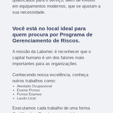
qualificados para o serviço, além de investir
em equipamentos modernos, que se ajustam a
sua necessidade.
Você está no local ideal para
quem procura por
Programa de
Gerenciamento de Riscos
.
A missão da Labortec é reconhecer que o
capital humano é um dos fatores mais
importantes para as organizações.
Conhecendo nossa excelência, conheça
outros trabalhos como:
Atestado Ocupacional
Exame Pcmso
Pcmso Exames
Laudo Ltcat
Executamos cada trabalho de uma forma