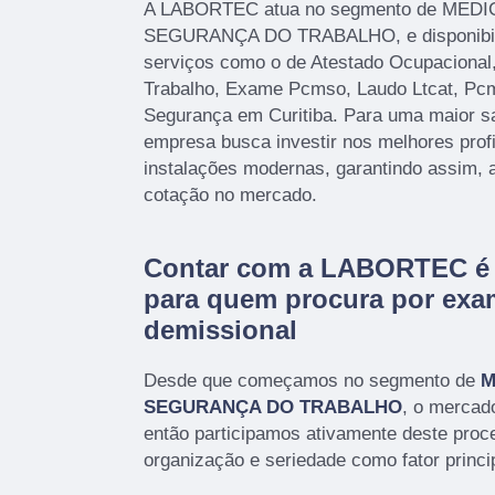
A LABORTEC atua no segmento de MED
SEGURANÇA DO TRABALHO, e disponibiliz
serviços como o de Atestado Ocupacional
Trabalho, Exame Pcmso, Laudo Ltcat, P
Segurança em Curitiba. Para uma maior sat
empresa busca investir nos melhores prof
instalações modernas, garantindo assim, 
cotação no mercado.
Contar com a LABORTEC é 
para quem procura por exa
demissional
Desde que começamos no segmento de
M
SEGURANÇA DO TRABALHO
, o mercad
então participamos ativamente deste pro
organização e seriedade como fator princi