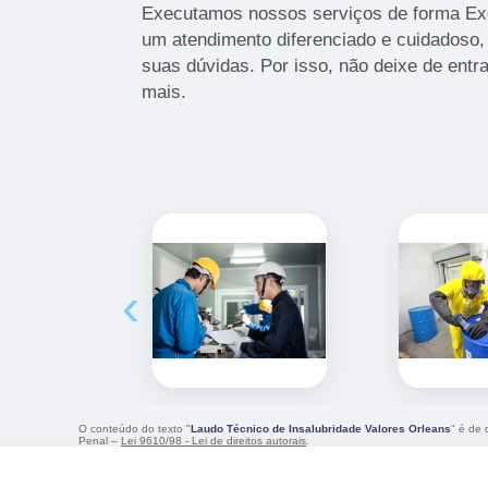
Executamos nossos serviços de forma Exc
um atendimento diferenciado e cuidadoso,
suas dúvidas. Por isso, não deixe de entr
mais.
‹
O conteúdo do texto "
Laudo Técnico de Insalubridade Valores Orleans
" é de 
Penal –
Lei 9610/98 - Lei de direitos autorais
.