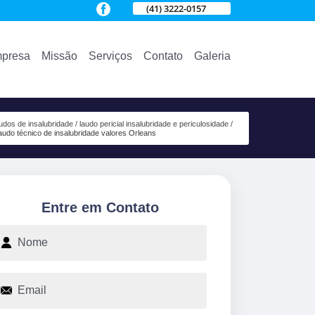
(41) 3222-0157
presa
Missão
Serviços
Contato
Galeria
udos de insalubridade
laudo pericial insalubridade e periculosidade
audo técnico de insalubridade valores Orleans
Entre em Contato