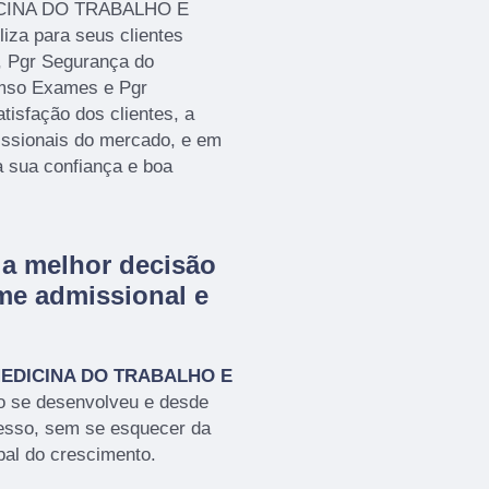
ICINA DO TRABALHO E
a para seus clientes
, Pgr Segurança do
cmso Exames e Pgr
isfação dos clientes, a
issionais do mercado, e em
a sua confiança e boa
a melhor decisão
me admissional e
EDICINA DO TRABALHO E
o se desenvolveu e desde
cesso, sem se esquecer da
pal do crescimento.