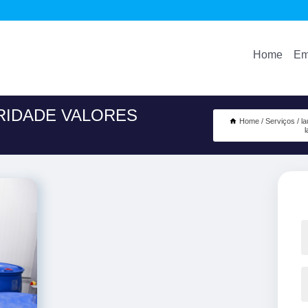
Home
Em
RIDADE VALORES
Home
Serviços
la
l