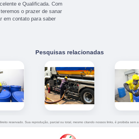
elente e Qualificada. Com
 teremos o prazer de sanar
ar em contato para saber
Pesquisas relacionadas
direito reservado. Sua reprodução, parcial ou total, mesmo citando nossos links, é proibida sem a