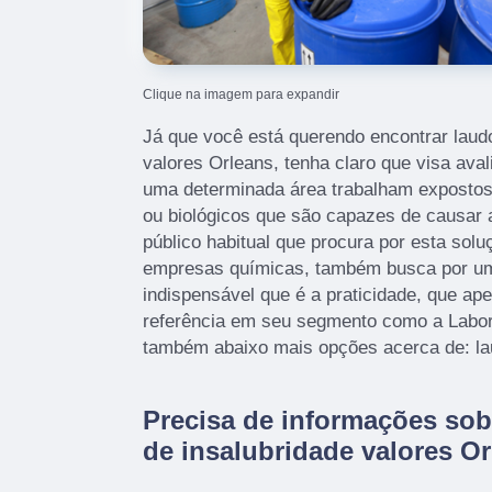
Clique na imagem para expandir
Já que você está querendo encontrar laudo
valores Orleans, tenha claro que visa aval
uma determinada área trabalham expostos 
ou biológicos que são capazes de causar
público habitual que procura por esta sol
empresas químicas, também busca por um
indispensável que é a praticidade, que a
referência em seu segmento como a Labort
também abaixo mais opções acerca de: lau
Precisa de informações sob
de insalubridade valores O