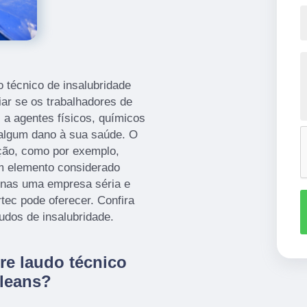
 técnico de insalubridade
iar se os trabalhadores de
a agentes físicos, químicos
 algum dano à sua saúde. O
ução, como por exemplo,
 elemento considerado
penas uma empresa séria e
ec pode oferecer. Confira
dos de insalubridade.
re laudo técnico
rleans?