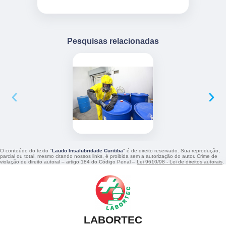
Pesquisas relacionadas
‹
›
O conteúdo do texto "
Laudo Insalubridade Curitiba
" é de direito reservado. Sua reprodução,
parcial ou total, mesmo citando nossos links, é proibida sem a autorização do autor. Crime de
violação de direito autoral – artigo 184 do Código Penal –
Lei 9610/98 - Lei de direitos autorais
.
LABORTEC