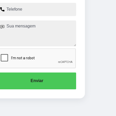
Enviar