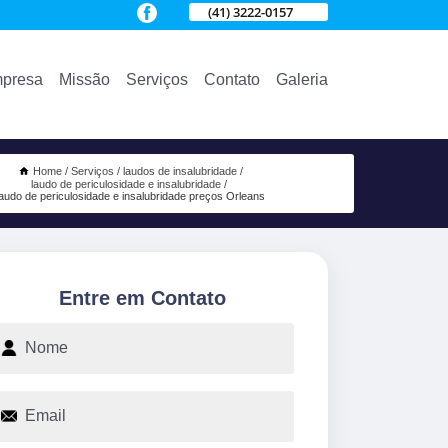
(41) 3222-0157
presa
Missão
Serviços
Contato
Galeria
Home
Serviços
laudos de insalubridade
laudo de periculosidade e insalubridade
laudo de periculosidade e insalubridade preços Orleans
Entre em Contato