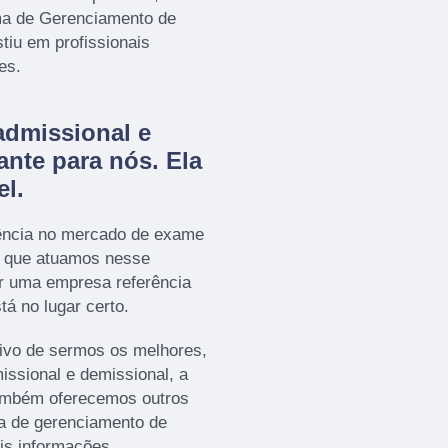
 de Gerenciamento de
tiu em profissionais
es.
admissional e
ante para nós. Ela
el.
ência no mercado de exame
a que atuamos nesse
r uma empresa referência
tá no lugar certo.
ivo de sermos os melhores,
issional e demissional, a
ambém oferecemos outros
 de gerenciamento de
is informações.