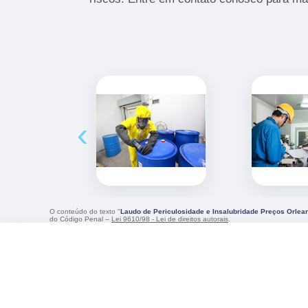
‹
O conteúdo do texto "
Laudo de Periculosidade e Insalubridade Preços Orlea
do Código Penal –
Lei 9610/98 - Lei de direitos autorais
.