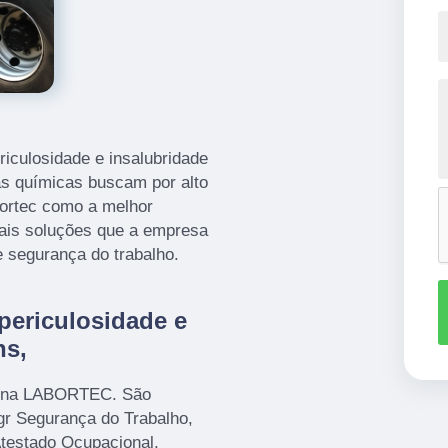
riculosidade e insalubridade
s químicas buscam por alto
ortec como a melhor
mais soluções que a empresa
 segurança do trabalho.
periculosidade e
ns,
ui na LABORTEC. São
gr Segurança do Trabalho,
Atestado Ocupacional,