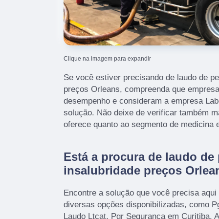
Clique na imagem para expandir
Se você estiver precisando de laudo de pe
preços Orleans, compreenda que empresa
desempenho e consideram a empresa Lab
solução. Não deixe de verificar também 
oferece quanto ao segmento de medicina e
Está a procura de laudo de 
insalubridade preços Orlea
Encontre a solução que você precisa aq
diversas opções disponibilizadas, como P
Laudo Ltcat, Pgr Segurança em Curitiba, 