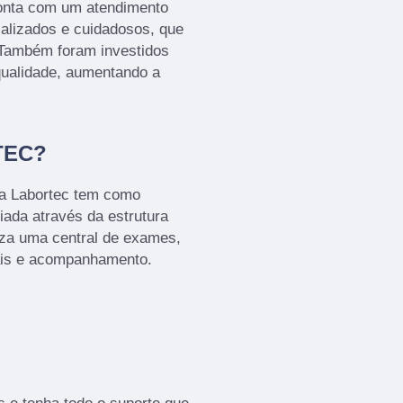
onta com um atendimento
ializados e cuidadosos, que
 Também foram investidos
qualidade, aumentando a
TEC?
 a Labortec tem como
iada através da estrutura
iza uma central de exames,
ais e acompanhamento.