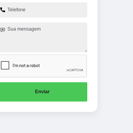
Enviar