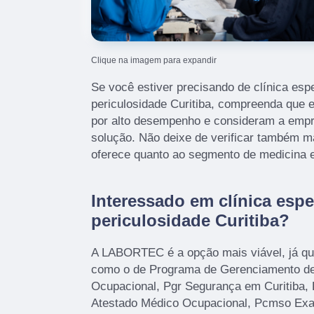
Clique na imagem para expandir
Se você estiver precisando de clínica esp
periculosidade Curitiba, compreenda que
por alto desempenho e consideram a emp
solução. Não deixe de verificar também 
oferece quanto ao segmento de medicina e
Interessado em clínica esp
periculosidade Curitiba?
A LABORTEC é a opção mais viável, já que
como o de Programa de Gerenciamento de
Ocupacional, Pgr Segurança em Curitiba, 
Atestado Médico Ocupacional, Pcmso Ex