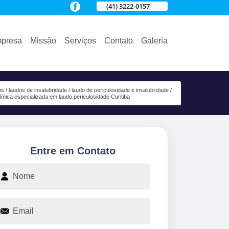
(41) 3222-0157
presa
Missão
Serviços
Contato
Galeria
os
laudos de insalubridade
laudo de periculosidade e insalubridade
línica especializada em laudo periculosidade Curitiba
Entre em Contato