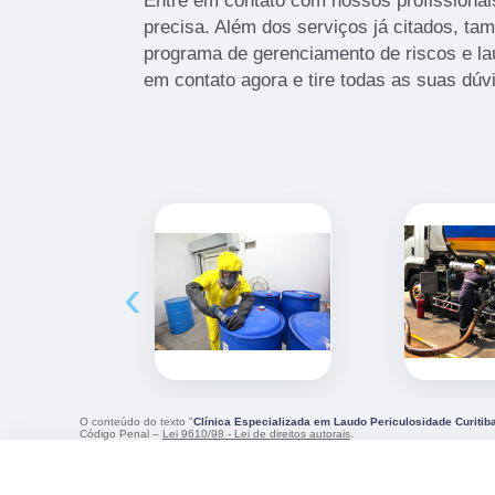
Entre em contato com nossos profissionai
precisa. Além dos serviços já citados, t
programa de gerenciamento de riscos e la
em contato agora e tire todas as suas dú
‹
O conteúdo do texto "
Clínica Especializada em Laudo Periculosidade Curitib
Código Penal –
Lei 9610/98 - Lei de direitos autorais
.