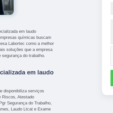
ecializada em laudo
 empresas químicas buscam
resa Labortec como a melhor
mais soluções que a empresa
 segurança do trabalho.
ecializada em laudo
 disponibiliza serviços
 Riscos, Atestado
Pgr Segurança do Trabalho,
ames, Laudo Ltcat e Exame