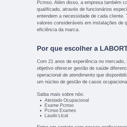
Pcmso. Além disso, a empresa também c
qualificado, através de funcionários espec
entendem a necessidade de cada cliente.
valores consideráveis em instalações de 
eficiência da marca.
Por que escolher a LABOR
Com 21 anos de experiência no mercado,
objetivo oferecer gestão de saúde diferenc
operacional de atendimento que disponibil
um núcleo de gestão de casos ocupacion
Saiba mais sobre nós:
Atestado Ocupacional
Exame Pcmso
Pcmso Exames
Laudo Ltcat