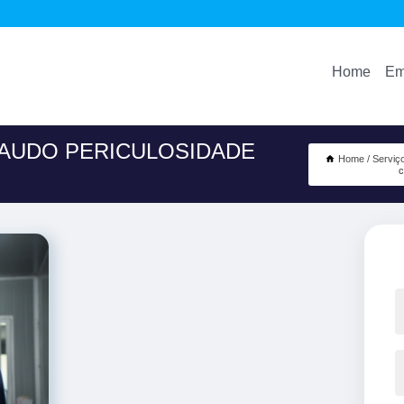
Home
Em
LAUDO PERICULOSIDADE
Home
Serviç
c