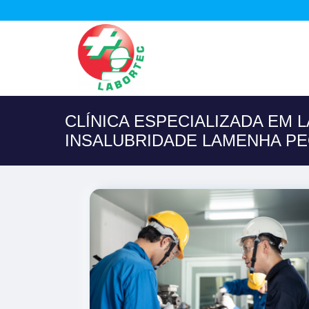
CLÍNICA ESPECIALIZADA EM 
INSALUBRIDADE LAMENHA P