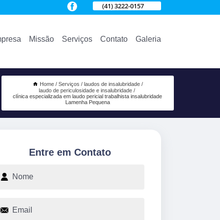
(41) 3222-0157
presa
Missão
Serviços
Contato
Galeria
Home
Serviços
laudos de insalubridade
laudo de periculosidade e insalubridade
clínica especializada em laudo pericial trabalhista insalubridade
Lamenha Pequena
Entre em Contato