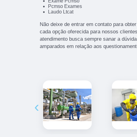
Exame Pcmso
Pcmso Exames
Laudo Ltcat
Não deixe de entrar em contato para obte
cada opção oferecida para nossos client
atendimento busca sempre sanar a dúvida 
amparados em relação aos questionament
‹