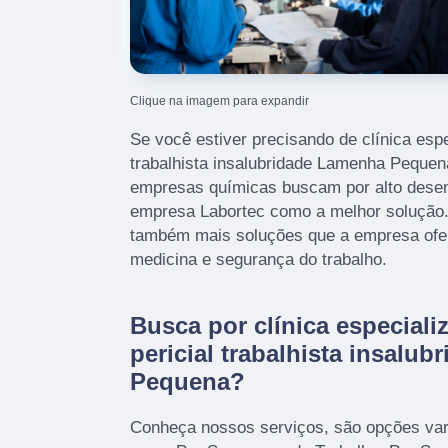
Clique na imagem para expandir
Se você estiver precisando de clínica espe
trabalhista insalubridade Lamenha Peque
empresas químicas buscam por alto dese
empresa Labortec como a melhor solução. 
também mais soluções que a empresa ofe
medicina e segurança do trabalho.
Busca por clínica especial
pericial trabalhista insalu
Pequena?
Conheça nossos serviços, são opções var