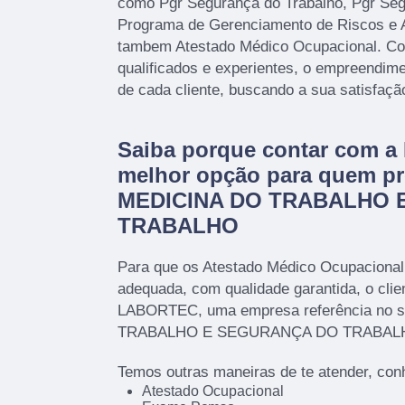
como Pgr Segurança do Trabalho, Pgr Seg
Programa de Gerenciamento de Riscos e 
tambem Atestado Médico Ocupacional. Con
qualificados e experientes, o empreendim
de cada cliente, buscando a sua satisfaçã
Saiba porque contar com 
melhor opção para quem pr
MEDICINA DO TRABALHO 
TRABALHO
Para que os Atestado Médico Ocupacional
adequada, com qualidade garantida, o clie
LABORTEC, uma empresa referência no 
TRABALHO E SEGURANÇA DO TRABAL
Temos outras maneiras de te atender, con
Atestado Ocupacional