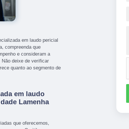
cializada em laudo pericial
na, compreenda que
mpenho e consideram a
Não deixe de verificar
rece quanto ao segmento de
izada em laudo
bridade Lamenha
iadas que oferecemos,