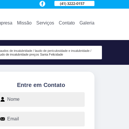
(41) 3222-0157
presa
Missão
Serviços
Contato
Galeria
laudos de insalubridade
laudo de periculosidade e insalubridade
audo de insalubridade preços Santa Felicidade
Entre em Contato