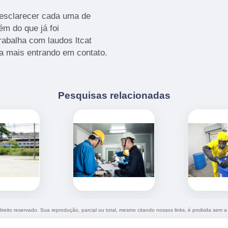
 esclarecer cada uma de
m do que já foi
abalha com laudos ltcat
a mais entrando em contato.
Pesquisas relacionadas
direito reservado. Sua reprodução, parcial ou total, mesmo citando nossos links, é proibida sem a