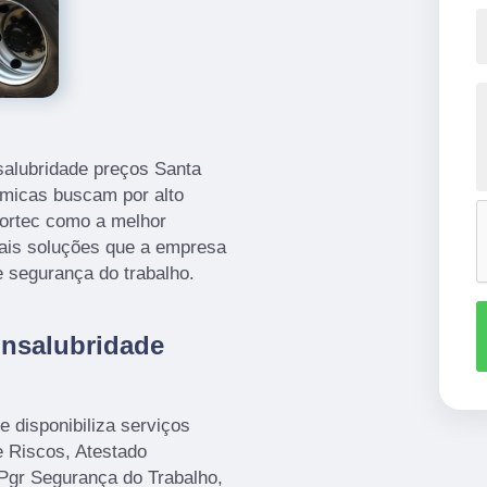
salubridade preços Santa
micas buscam por alto
ortec como a melhor
mais soluções que a empresa
 segurança do trabalho.
insalubridade
 disponibiliza serviços
 Riscos, Atestado
Pgr Segurança do Trabalho,