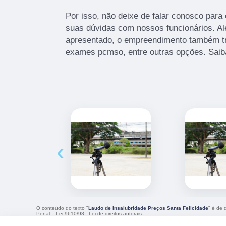
Por isso, não deixe de falar conosco para
suas dúvidas com nossos funcionários. Alé
apresentado, o empreendimento também tr
exames pcmso, entre outras opções. Saib
‹
O conteúdo do texto "
Laudo de Insalubridade Preços Santa Felicidade
" é de 
Penal –
Lei 9610/98 - Lei de direitos autorais
.