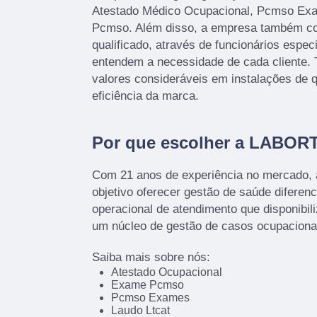
Atestado Médico Ocupacional, Pcmso Ex
Pcmso. Além disso, a empresa também c
qualificado, através de funcionários espec
entendem a necessidade de cada cliente.
valores consideráveis em instalações de 
eficiência da marca.
Por que escolher a LABOR
Com 21 anos de experiência no mercado,
objetivo oferecer gestão de saúde diferenc
operacional de atendimento que disponibil
um núcleo de gestão de casos ocupacion
Saiba mais sobre nós:
Atestado Ocupacional
Exame Pcmso
Pcmso Exames
Laudo Ltcat