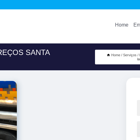
Home
Em
REÇOS SANTA
Home
Serviços
l