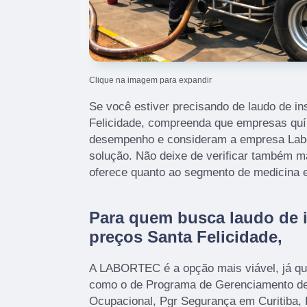
Clique na imagem para expandir
Se você estiver precisando de laudo de in
Felicidade, compreenda que empresas quí
desempenho e consideram a empresa Lab
solução. Não deixe de verificar também 
oferece quanto ao segmento de medicina e
Para quem busca laudo de 
preços Santa Felicidade,
A LABORTEC é a opção mais viável, já que
como o de Programa de Gerenciamento de
Ocupacional, Pgr Segurança em Curitiba, 