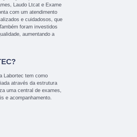
ames, Laudo Ltcat e Exame
onta com um atendimento
ializados e cuidadosos, que
 Também foram investidos
qualidade, aumentando a
TEC?
 a Labortec tem como
iada através da estrutura
iza uma central de exames,
ais e acompanhamento.