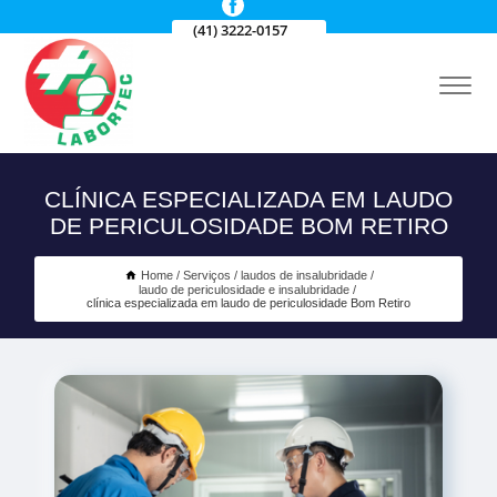
(41) 3222-0157
CLÍNICA ESPECIALIZADA EM LAUDO
DE PERICULOSIDADE BOM RETIRO
Home
Serviços
laudos de insalubridade
laudo de periculosidade e insalubridade
clínica especializada em laudo de periculosidade Bom Retiro