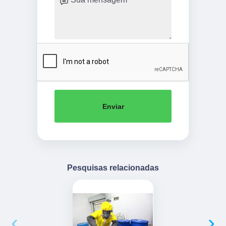
Enviar
Pesquisas relacionadas
‹
›