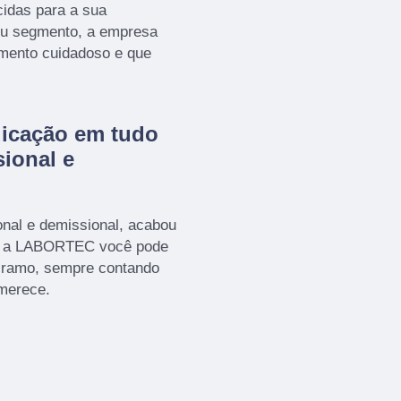
idas para a sua
seu segmento, a empresa
mento cuidadoso e que
dicação em tudo
ional e
nal e demissional, acabou
m a LABORTEC você pode
o ramo, sempre contando
 merece.