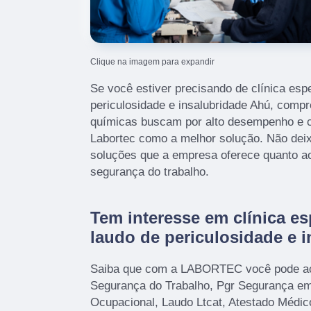
Clique na imagem para expandir
Se você estiver precisando de clínica esp
periculosidade e insalubridade Ahú, com
químicas buscam por alto desempenho e 
Labortec como a melhor solução. Não deix
soluções que a empresa oferece quanto a
segurança do trabalho.
Tem interesse em clínica e
laudo de periculosidade e 
Saiba que com a LABORTEC você pode ac
Segurança do Trabalho, Pgr Segurança em 
Ocupacional, Laudo Ltcat, Atestado Médi