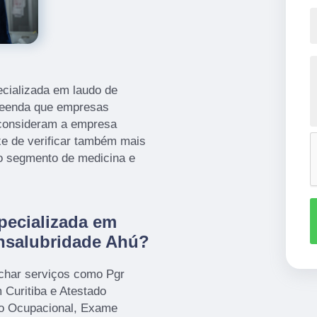
ecializada em laudo de
preenda que empresas
consideram a empresa
e de verificar também mais
o segmento de medicina e
specializada em
insalubridade Ahú?
har serviços como Pgr
Curitiba e Atestado
co Ocupacional, Exame