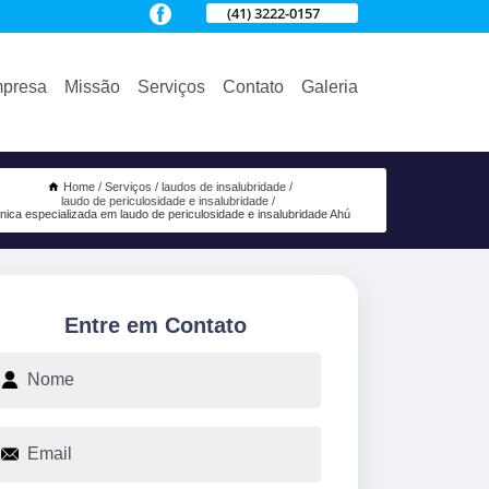
(41) 3222-0157
presa
Missão
Serviços
Contato
Galeria
Home
Serviços
laudos de insalubridade
laudo de periculosidade e insalubridade
ínica especializada em laudo de periculosidade e insalubridade Ahú
Entre em Contato