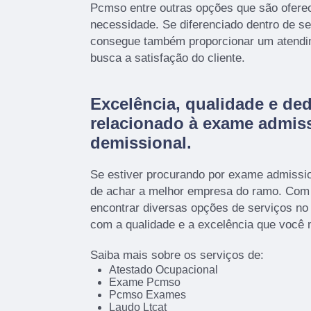
Pcmso entre outras opções que são oferec
necessidade. Se diferenciado dentro de 
consegue também proporcionar um atendi
busca a satisfação do cliente.
Excelência, qualidade e de
relacionado à exame admiss
demissional.
Se estiver procurando por exame admissio
de achar a melhor empresa do ramo. Co
encontrar diversas opções de serviços n
com a qualidade e a excelência que você
Saiba mais sobre os serviços de:
Atestado Ocupacional
Exame Pcmso
Pcmso Exames
Laudo Ltcat