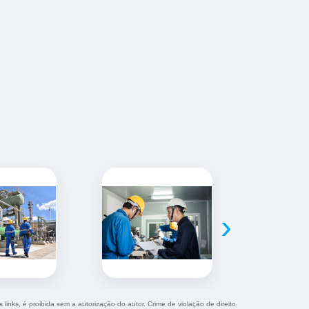
›
 links, é proibida sem a autorização do autor. Crime de violação de direito