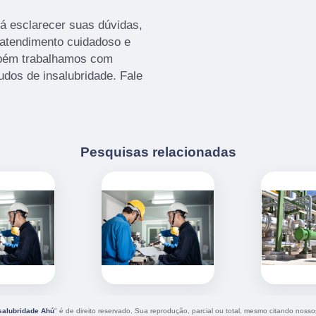
á esclarecer suas dúvidas,
 atendimento cuidadoso e
mbém trabalhamos com
udos de insalubridade. Fale
Pesquisas relacionadas
salubridade Ahú
" é de direito reservado. Sua reprodução, parcial ou total, mesmo citando nossos