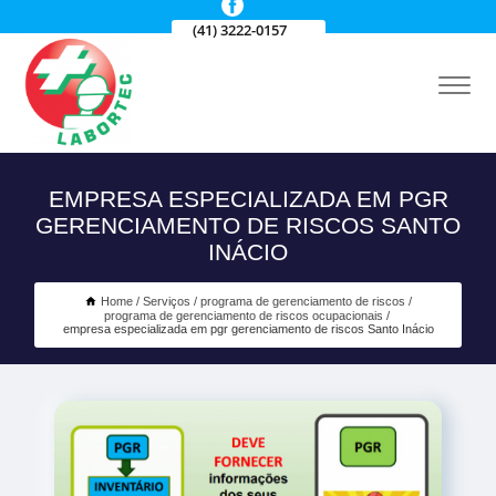
(41) 3222-0157
EMPRESA ESPECIALIZADA EM PGR
GERENCIAMENTO DE RISCOS SANTO
INÁCIO
Home
Serviços
programa de gerenciamento de riscos
programa de gerenciamento de riscos ocupacionais
empresa especializada em pgr gerenciamento de riscos Santo Inácio