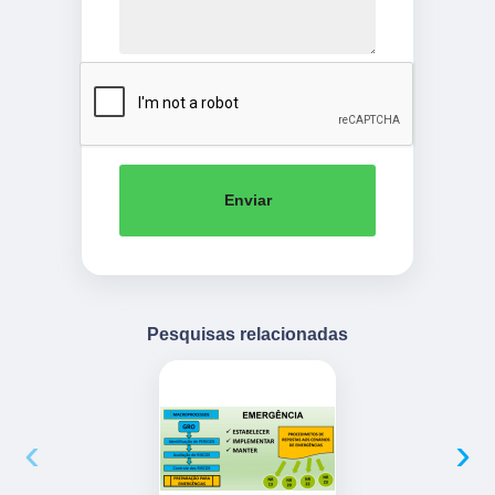
Enviar
Pesquisas relacionadas
‹
›