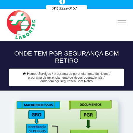
(41) 3222-0157
ONDE TEM PGR SEGURANÇA BOM
RETIRO
Home
Serviços
programa de gerenciamento de riscos
programa de gerenciamento de riscos ocupacionais
onde tem pgr segurança Bom Retiro