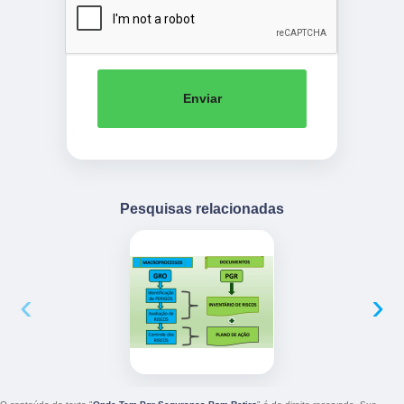
Enviar
Pesquisas relacionadas
‹
›