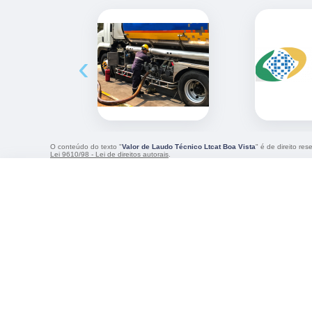
‹
O conteúdo do texto "
Valor de Laudo Técnico Ltcat Boa Vista
" é de direito re
Lei 9610/98 - Lei de direitos autorais
.