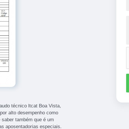
udo técnico ltcat Boa Vista,
 por alto desempenho como
te saber também que é um
 as aposentadorias especiais.