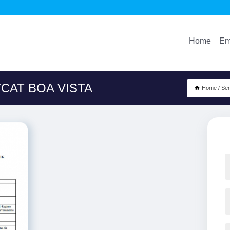
Home
Em
CAT BOA VISTA
Home
Ser