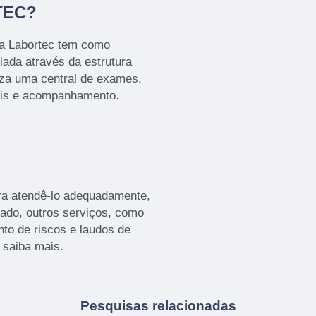
TEC?
 a Labortec tem como
iada através da estrutura
iza uma central de exames,
ais e acompanhamento.
ra atendê-lo adequadamente,
tado, outros serviços, como
to de riscos e laudos de
 saiba mais.
Pesquisas relacionadas