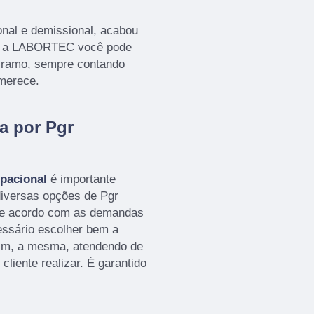
nal e demissional, acabou
m a LABORTEC você pode
o ramo, sempre contando
 merece.
a por Pgr
pacional
é importante
diversas opções de Pgr
de acordo com as demandas
cessário escolher bem a
im, a mesma, atendendo de
cliente realizar. É garantido