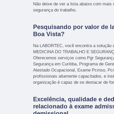
Não deixe de ver a lista abaixo com mais
segurança do trabalho.
Pesquisando por valor de la
Boa Vista?
Na LABORTEC, você encontra a solução qu
MEDICINA DO TRABALHO E SEGURANÇ
Oferecemos serviços como Pgr Segurança
Segurança em Curitiba, Programa de Gere
Atestado Ocupacional, Exame Pcmso, P
profissionais altamente capacitados, e in
organização é capaz de se destacar de fo
Excelência, qualidade e de
relacionado à exame admiss
demissional.