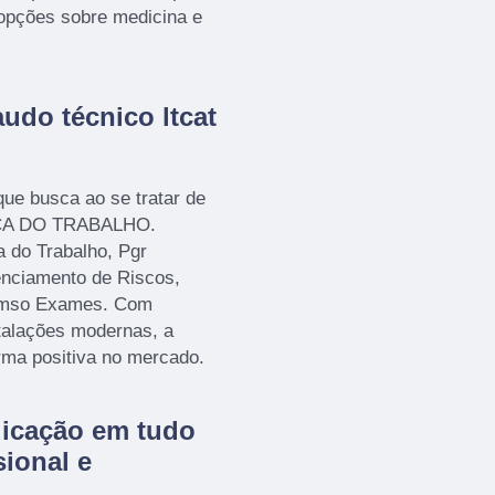
 opções sobre medicina e
udo técnico ltcat
e busca ao se tratar de
A DO TRABALHO.
 do Trabalho, Pgr
nciamento de Riscos,
cmso Exames. Com
stalações modernas, a
rma positiva no mercado.
dicação em tudo
ional e