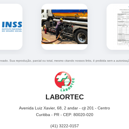
servado. Sua reprodução, parcial ou total, mesmo citando nossos links, é proibida sem a autorizaç
LABORTEC
Avenida Luiz Xavier, 68, 2 andar - cjt 201 - Centro
Curitiba - PR - CEP: 80020-020
(41) 3222-0157