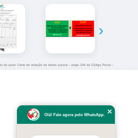
›
ão do autor. Crime de violação de direito autoral – artigo 184 do Código Penal –
Olá! Fale agora pelo WhatsApp.