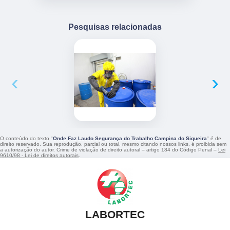
Pesquisas relacionadas
‹
›
O conteúdo do texto "
Onde Faz Laudo Segurança do Trabalho Campina do Siqueira
" é de
direito reservado. Sua reprodução, parcial ou total, mesmo citando nossos links, é proibida sem
a autorização do autor. Crime de violação de direito autoral – artigo 184 do Código Penal –
Lei
9610/98 - Lei de direitos autorais
.
LABORTEC