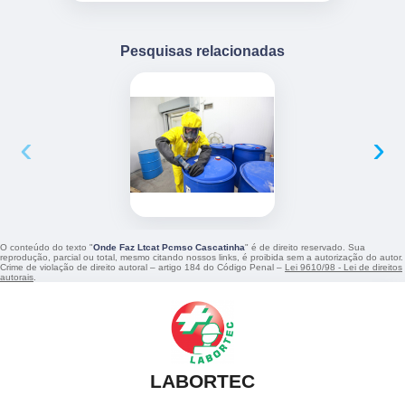
Pesquisas relacionadas
‹
›
O conteúdo do texto "
Onde Faz Ltcat Pcmso Cascatinha
" é de direito reservado. Sua
reprodução, parcial ou total, mesmo citando nossos links, é proibida sem a autorização do autor.
Crime de violação de direito autoral – artigo 184 do Código Penal –
Lei 9610/98 - Lei de direitos
autorais
.
LABORTEC