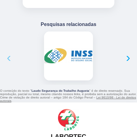
Pesquisas relacionadas
‹
›
O conteúdo do texto "
Laudo Segurança do Trabalho Augusta
" é de direito reservado. Sua
reprodução, parcial ou total, mesmo citando nossos links, é proibida sem a autorização do autor.
Crime de violação de direito autoral – artigo 184 do Código Penal –
Lei 9610/98 - Lei de direitos
autorais
.
LABORTEC