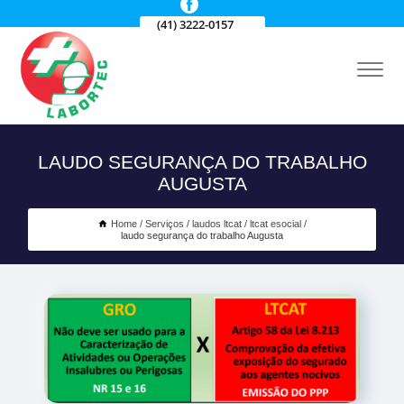
(41) 3222-0157
LAUDO SEGURANÇA DO TRABALHO
AUGUSTA
Home
Serviços
laudos ltcat
ltcat esocial
laudo segurança do trabalho Augusta