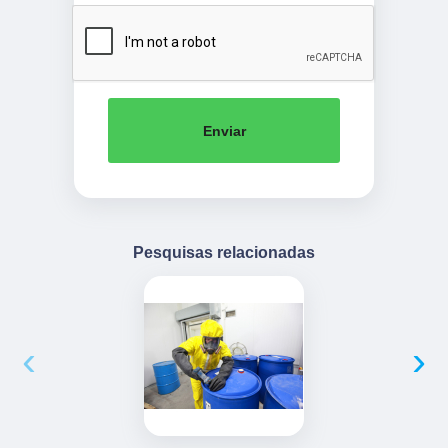
Enviar
Pesquisas relacionadas
‹
›