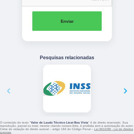
Enviar
Pesquisas relacionadas
‹
›
O conteúdo do texto "
Valor de Laudo Técnico Ltcat Boa Vista
" é de direito reservado. Sua
reprodução, parcial ou total, mesmo citando nossos links, é proibida sem a autorização do autor.
Crime de violação de direito autoral – artigo 184 do Código Penal –
Lei 9610/98 - Lei de direitos
autorais
.