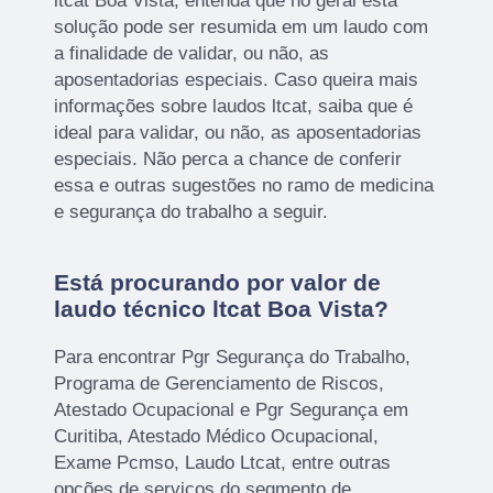
ltcat Boa Vista, entenda que no geral esta
solução pode ser resumida em um laudo com
a finalidade de validar, ou não, as
aposentadorias especiais. Caso queira mais
informações sobre laudos ltcat, saiba que é
ideal para validar, ou não, as aposentadorias
especiais. Não perca a chance de conferir
essa e outras sugestões no ramo de medicina
e segurança do trabalho a seguir.
Está procurando por valor de
laudo técnico ltcat Boa Vista?
Para encontrar Pgr Segurança do Trabalho,
Programa de Gerenciamento de Riscos,
Atestado Ocupacional e Pgr Segurança em
Curitiba, Atestado Médico Ocupacional,
Exame Pcmso, Laudo Ltcat, entre outras
opções de serviços do segmento de