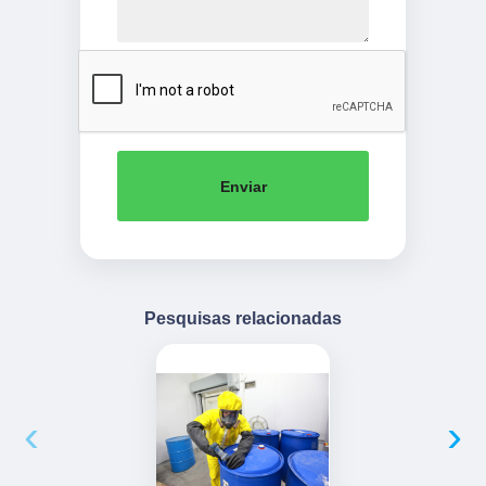
Enviar
Pesquisas relacionadas
‹
›