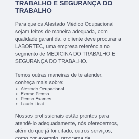
TRABALHO E SEGURANÇA DO
TRABALHO
Para que os Atestado Médico Ocupacional
sejam feitos de maneira adequada, com
qualidade garantida, o cliente deve procurar a
LABORTEC, uma empresa referência no
segmento de MEDICINA DO TRABALHO E
SEGURANÇA DO TRABALHO.
Temos outras maneiras de te atender,
conheça mais sobre:
Atestado Ocupacional
Exame Pcmso
Pcmso Exames
Laudo Ltcat
Nossos profissionais estão prontos para
atendê-lo adequadamente, nós oferecermos,
além do que já foi citado, outros serviços,
como por exemplo, programa de