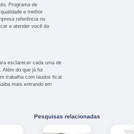
plo, Programa de
 qualidade e melhor
presa referência no
icar e atender você da
para esclarecer cada uma de
 Além do que já foi
 trabalha com laudos ltcat
Saiba mais entrando em
Pesquisas relacionadas