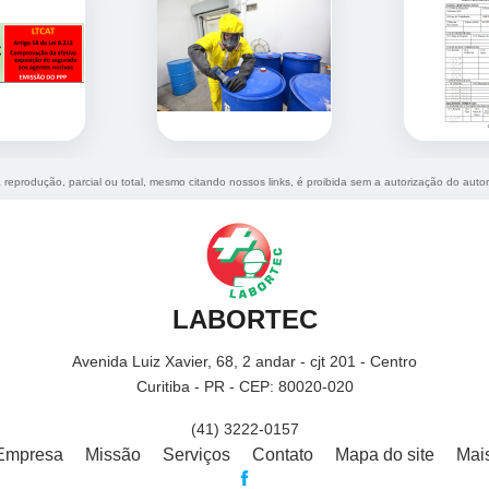
a reprodução, parcial ou total, mesmo citando nossos links, é proibida sem a autorização do autor
LABORTEC
Avenida Luiz Xavier, 68, 2 andar - cjt 201 - Centro
Curitiba - PR - CEP: 80020-020
(41) 3222-0157
Empresa
Missão
Serviços
Contato
Mapa do site
Mai