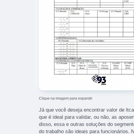
Clique na imagem para expandir
Já que você deseja encontrar valor de ltc
que é ideal para validar, ou não, as apose
disso, essa e outras soluções do segmen
do trabalho são ideais para funcionários. 