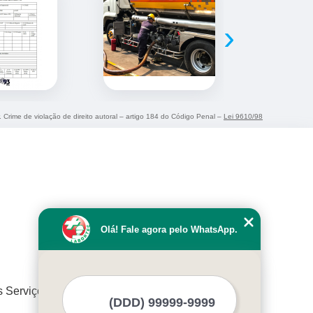
›
. Crime de violação de direito autoral – artigo 184 do Código Penal –
Lei 9610/98
Olá! Fale agora pelo WhatsApp.
s Serviços