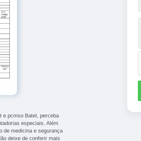
at e pcmso Batel, perceba
ntadorias especiais. Além
to de medicina e segurança
Não deixe de conferir mais