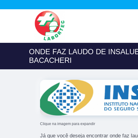
ONDE FAZ LAUDO DE INSALUB
BACACHERI
Clique na imagem para expandir
Já que você deseja encontrar onde faz laud