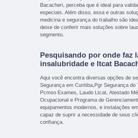
Bacacheri, perceba que é ideal para valida
especiais. Além disso, essa e outras sol
medicina e segurança do trabalho são idea
deixe de conferir mais soluções sobre lau
segmento.
Pesquisando por onde faz 
insalubridade e ltcat Bacac
Aqui você encontra diversas opções de se
Segurança em Curitiba,Pgr Segurança do
Pcmso Exames, Laudo Ltcat, Atestado Mé
Ocupacional e Programa de Gerenciamen
equipamentos modernos, e instalações em
capaz de suprir a necessidade de seus cl
confiança.