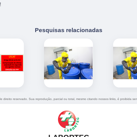
!
Pesquisas relacionadas
de direito reservado. Sua reprodução, parcial ou total, mesmo citando nossos links, é proibida se