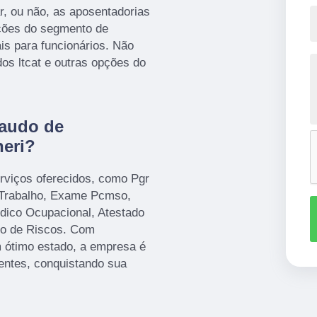
r, ou não, as aposentadorias
uções do segmento de
is para funcionários. Não
dos ltcat e outras opções do
laudo de
heri?
rviços oferecidos, como Pgr
 Trabalho, Exame Pcmso,
dico Ocupacional, Atestado
to de Riscos. Com
 ótimo estado, a empresa é
ientes, conquistando sua