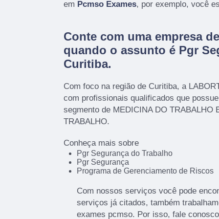
em
Pcmso Exames
, por exemplo, você es
Conte com uma empresa de 
quando o assunto é
Pgr Se
Curitiba
.
Com foco na região de Curitiba, a LABOR
com profissionais qualificados que possu
segmento de MEDICINA DO TRABALHO
TRABALHO.
Conheça mais sobre
Pgr Segurança do Trabalho
Pgr Segurança
Programa de Gerenciamento de Riscos
Com nossos serviços você pode encont
serviços já citados, também trabalham
exames pcmso. Por isso, fale conosco