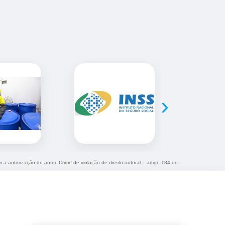
›
m a autorização do autor. Crime de violação de direito autoral – artigo 184 do