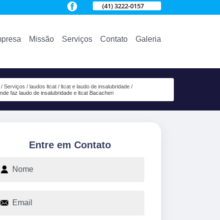
(41) 3222-0157
presa
Missão
Serviços
Contato
Galeria
Serviços
laudos ltcat
ltcat e laudo de insalubridade
nde faz laudo de insalubridade e ltcat Bacacheri
Entre em Contato