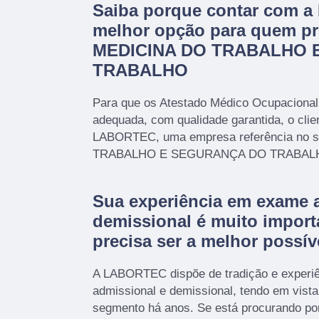
Saiba porque contar com 
melhor opção para quem pr
MEDICINA DO TRABALHO 
TRABALHO
Para que os Atestado Médico Ocupacional
adequada, com qualidade garantida, o clie
LABORTEC, uma empresa referência no 
TRABALHO E SEGURANÇA DO TRABAL
Sua experiência em exame 
demissional é muito import
precisa ser a melhor possív
A LABORTEC dispõe de tradição e experi
admissional e demissional, tendo em vist
segmento há anos. Se está procurando po