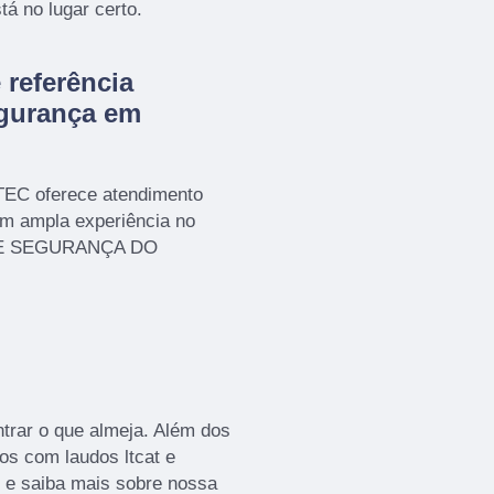
tá no lugar certo.
referência
gurança em
TEC oferece atendimento
em ampla experiência no
 E SEGURANÇA DO
rar o que almeja. Além dos
os com laudos ltcat e
 e saiba mais sobre nossa