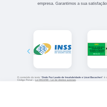
empresa. Garantimos a sua satisfação
‹
O conteúdo do texto "
Onde Faz Laudo de Insalubridade e Ltcat Bacacheri
" é 
Código Penal –
Lei 9610/98 - Lei de direitos autorais
.