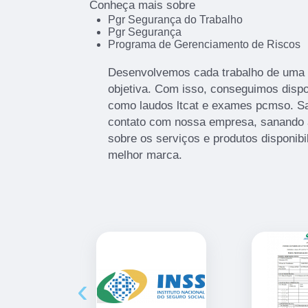
Conheça mais sobre
Pgr Segurança do Trabalho
Pgr Segurança
Programa de Gerenciamento de Riscos
Desenvolvemos cada trabalho de uma f
objetiva. Com isso, conseguimos dispon
como laudos ltcat e exames pcmso. S
contato com nossa empresa, sanando 
sobre os serviços e produtos disponib
melhor marca.
‹