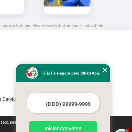
a autorização do autor. Crime de violação de direito autoral – artigo 184 do
Olá! Fale agora pelo WhatsApp.
s Serviços
e 19/02/1998)
Iniciar conversa
1