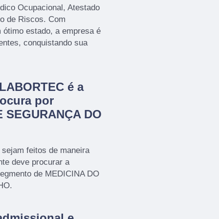
dico Ocupacional, Atestado
to de Riscos. Com
 ótimo estado, a empresa é
ientes, conquistando sua
a LABORTEC é a
ocura por
E SEGURANÇA DO
 sejam feitos de maneira
nte deve procurar a
segmento de MEDICINA DO
HO.
admissional e