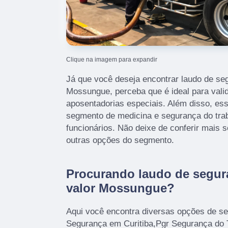
Clique na imagem para expandir
Já que você deseja encontrar laudo de seg
Mossungue, perceba que é ideal para valid
aposentadorias especiais. Além disso, es
segmento de medicina e segurança do trab
funcionários. Não deixe de conferir mais s
outras opções do segmento.
Procurando laudo de segur
valor Mossungue?
Aqui você encontra diversas opções de se
Segurança em Curitiba,Pgr Segurança do