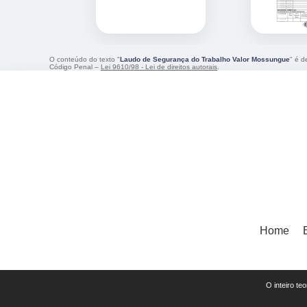
O conteúdo do texto "
Laudo de Segurança do Trabalho Valor Mossungue
" é d
Código Penal –
Lei 9610/98 - Lei de direitos autorais
.
Home
O inteiro te