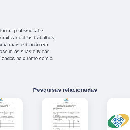
orma profissional e
ibilizar outros trabalhos,
aiba mais entrando em
assim as suas dúvidas
ilizados pelo ramo com a
Pesquisas relacionadas