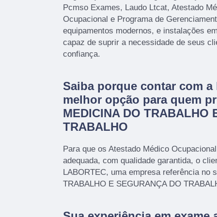
Pcmso Exames, Laudo Ltcat, Atestado Mé
Ocupacional e Programa de Gerenciamen
equipamentos modernos, e instalações em
capaz de suprir a necessidade de seus cl
confiança.
Saiba porque contar com 
melhor opção para quem pr
MEDICINA DO TRABALHO 
TRABALHO
Para que os Atestado Médico Ocupacional
adequada, com qualidade garantida, o clie
LABORTEC, uma empresa referência no 
TRABALHO E SEGURANÇA DO TRABAL
Sua experiência em exame 