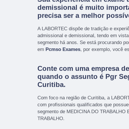
demissional é muito import
precisa ser a melhor possív
A LABORTEC dispõe de tradição e experi
admissional e demissional, tendo em vist
segmento há anos. Se está procurando po
em
Pcmso Exames
, por exemplo, você es
Conte com uma empresa de 
quando o assunto é
Pgr Se
Curitiba
.
Com foco na região de Curitiba, a LABOR
com profissionais qualificados que possu
segmento de MEDICINA DO TRABALHO
TRABALHO.