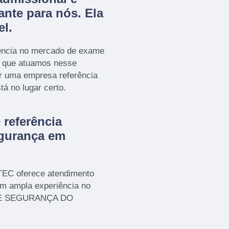
ante para nós. Ela
el.
ência no mercado de exame
a que atuamos nesse
r uma empresa referência
tá no lugar certo.
referência
gurança em
TEC oferece atendimento
em ampla experiência no
 E SEGURANÇA DO