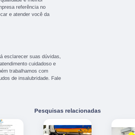
presa referência no
icar e atender você da
á esclarecer suas dúvidas,
 atendimento cuidadoso e
mbém trabalhamos com
udos de insalubridade. Fale
Pesquisas relacionadas