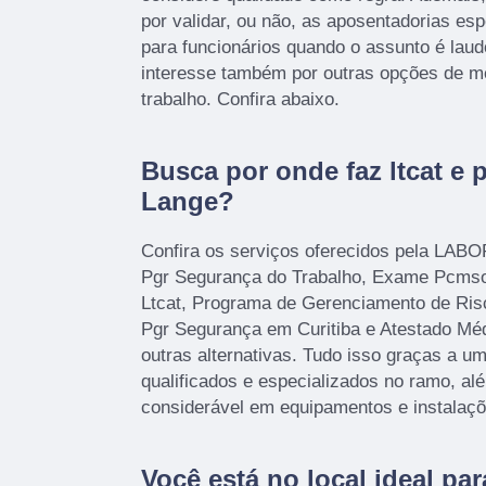
por validar, ou não, as aposentadorias espe
para funcionários quando o assunto é laud
interesse também por outras opções de m
trabalho. Confira abaixo.
Busca por onde faz ltcat e
Lange?
Confira os serviços oferecidos pela LAB
Pgr Segurança do Trabalho, Exame Pcms
Ltcat, Programa de Gerenciamento de Ris
Pgr Segurança em Curitiba e Atestado Méd
outras alternativas. Tudo isso graças a um
qualificados e especializados no ramo, a
considerável em equipamentos e instalaç
Você está no local ideal pa