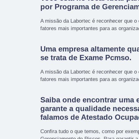
por
Programa de Gerenciam
A missão da Labortec é reconhecer que o
fatores mais importantes para as organiz
Uma empresa altamente qua
se trata de Exame Pcmso.
A missão da Labortec é reconhecer que o
fatores mais importantes para as organiz
Saiba onde encontrar uma 
garante a qualidade necess
falamos de Atestado Ocupa
Confira tudo o que temos, como por exem
Gerenciamento de Riscos. Para garantir a