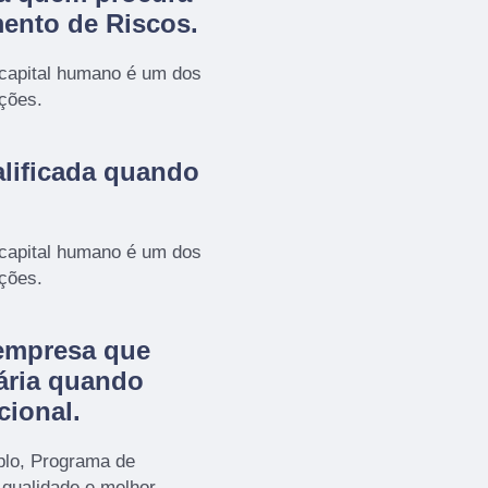
ento de Riscos
.
 capital humano é um dos
ações.
lificada quando
 capital humano é um dos
ações.
empresa que
ária quando
cional.
plo, Programa de
 qualidade e melhor