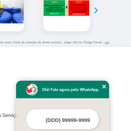
›
 do autor. Crime de violação de direito autoral – artigo 184 do Código Penal –
Lei
Olá! Fale agora pelo WhatsApp.
s Serviços