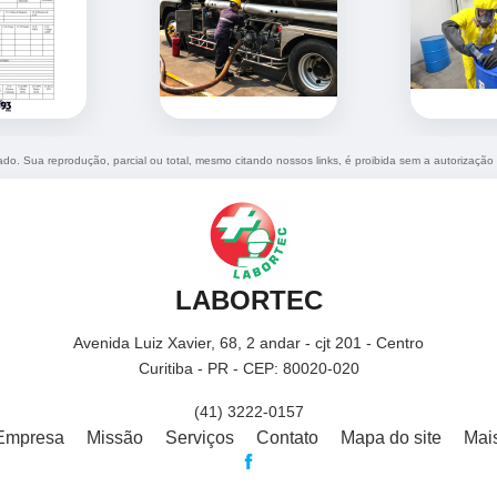
vado. Sua reprodução, parcial ou total, mesmo citando nossos links, é proibida sem a autorização
LABORTEC
Avenida Luiz Xavier, 68, 2 andar - cjt 201 - Centro
Curitiba - PR - CEP: 80020-020
(41) 3222-0157
Empresa
Missão
Serviços
Contato
Mapa do site
Mai