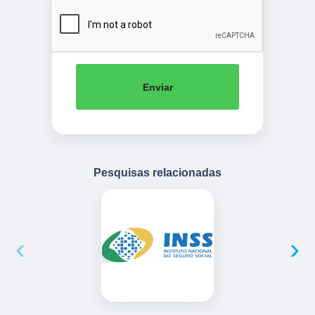
Enviar
Pesquisas relacionadas
‹
›