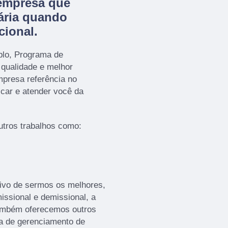
empresa que
ária quando
cional.
plo, Programa de
 qualidade e melhor
presa referência no
icar e atender você da
tros trabalhos como:
ivo de sermos os melhores,
issional e demissional, a
ambém oferecemos outros
 de gerenciamento de