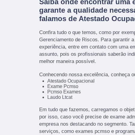
Saiba onde encontrar uma 
garante a qualidade necess
falamos de Atestado Ocupa
Confira tudo o que temos, como por exem
Gerenciamento de Riscos. Para garantir a
experiência, entre em contato com uma em
assunto, pois os profissionais saberão ind
melhor maneira possível.
Conhecendo nossa excelência, conheça ou
Atestado Ocupacional
Exame Pcmso
Pcmso Exames
Laudo Ltcat
Em tudo que fazemos, carregamos o objet
por isso, caso você precise de exame adm
empresa nos destacando no segmento. T
serviços, como exames pcmso e programa