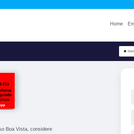
Home
Em
Ho
so Boa Vista, considere