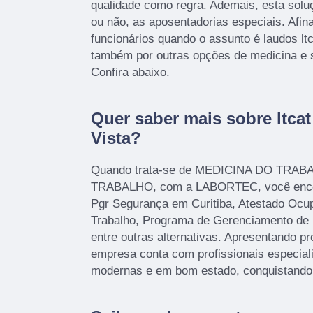
qualidade como regra. Ademais, esta soluç
ou não, as aposentadorias especiais. Afina
funcionários quando o assunto é laudos lt
também por outras opções de medicina e 
Confira abaixo.
Quer saber mais sobre ltca
Vista?
Quando trata-se de MEDICINA DO TR
TRABALHO, com a LABORTEC, você encon
Pgr Segurança em Curitiba, Atestado Ocu
Trabalho, Programa de Gerenciamento de
entre outras alternativas. Apresentando pr
empresa conta com profissionais especial
modernas e em bom estado, conquistando 