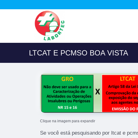
LTCAT E PCMSO BOA VISTA
Clique na imagem para expandir
Se você está pesquisando por ltcat e pcm