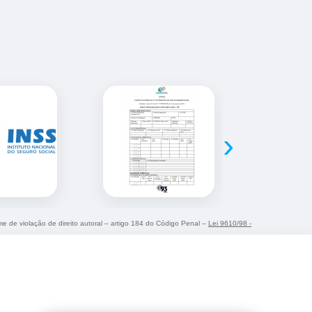
›
ime de violação de direito autoral – artigo 184 do Código Penal –
Lei 9610/98 -