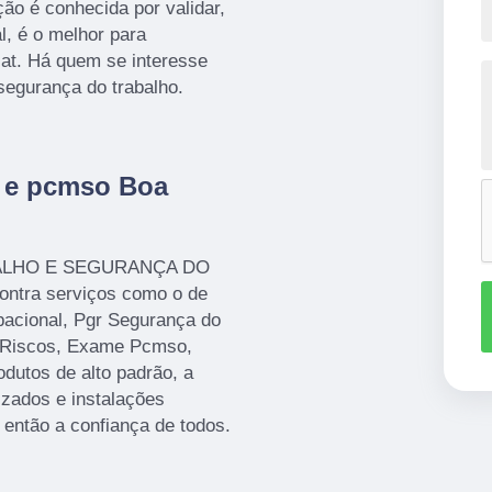
ão é conhecida por validar,
l, é o melhor para
cat. Há quem se interesse
segurança do trabalho.
t e pcmso Boa
ABALHO E SEGURANÇA DO
tra serviços como o de
pacional, Pgr Segurança do
 Riscos, Exame Pcmso,
odutos de alto padrão, a
izados e instalações
então a confiança de todos.