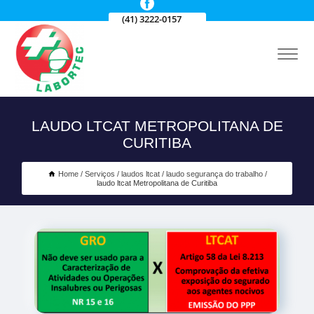
(41) 3222-0157
LAUDO LTCAT METROPOLITANA DE
CURITIBA
Home
Serviços
laudos ltcat
laudo segurança do trabalho
laudo ltcat Metropolitana de Curitiba