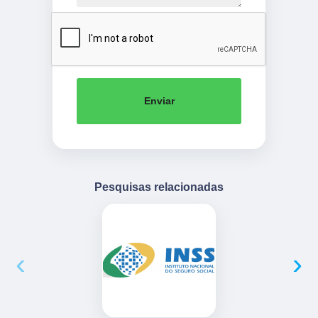
Enviar
Pesquisas relacionadas
‹
›