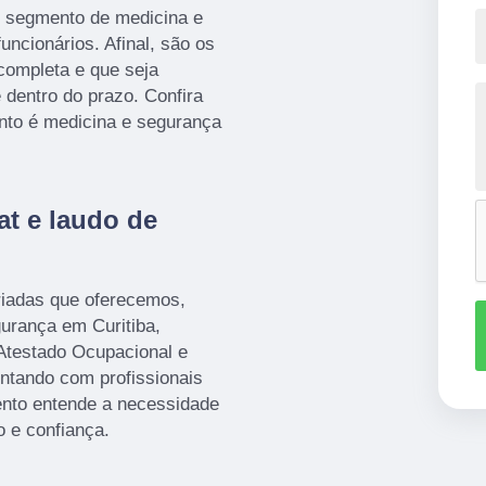
o segmento de medicina e
uncionários. Afinal, são os
completa e que seja
 dentro do prazo. Confira
nto é medicina e segurança
at e laudo de
iadas que oferecemos,
urança em Curitiba,
Atestado Ocupacional e
tando com profissionais
ento entende a necessidade
o e confiança.