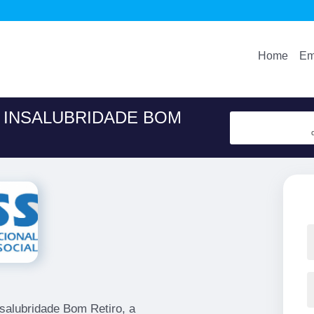
Home
Em
E INSALUBRIDADE BOM
nsalubridade Bom Retiro, a