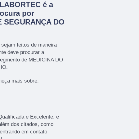
a LABORTEC é a
ocura por
E SEGURANÇA DO
 sejam feitos de maneira
nte deve procurar a
segmento de MEDICINA DO
HO.
heça mais sobre:
alificada e Excelente, e
além dos citados, como
 entrando em contato