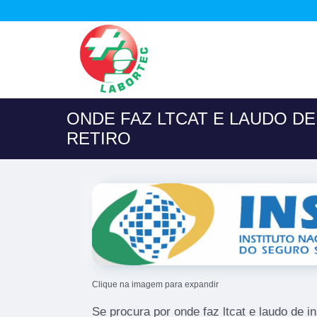
ONDE FAZ LTCAT E LAUDO D
RETIRO
Clique na imagem para expandir
Se procura por onde faz ltcat e laudo de i