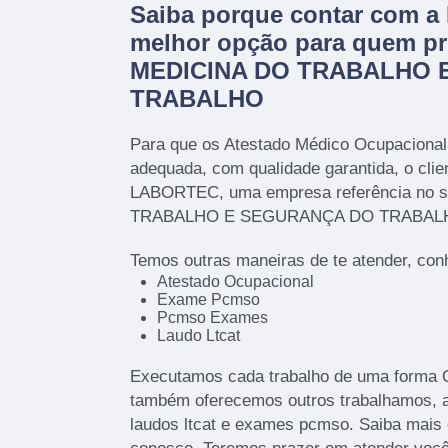
Saiba porque contar com 
melhor opção para quem pr
MEDICINA DO TRABALHO 
TRABALHO
Para que os Atestado Médico Ocupacional
adequada, com qualidade garantida, o clie
LABORTEC, uma empresa referência no 
TRABALHO E SEGURANÇA DO TRABAL
Temos outras maneiras de te atender, con
Atestado Ocupacional
Exame Pcmso
Pcmso Exames
Laudo Ltcat
Executamos cada trabalho de uma forma Qu
também oferecemos outros trabalhamos, 
laudos ltcat e exames pcmso. Saiba mais